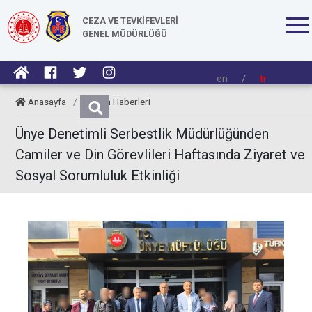
CEZA VE TEVKİFEVLERİ
GENEL MÜDÜRLÜĞÜ
en
/
tr
Anasayfa
/
Kurum Haberleri
Ünye Denetimli Serbestlik Müdürlüğünden
Camiler ve Din Görevlileri Haftasında Ziyaret ve
Sosyal Sorumluluk Etkinliği