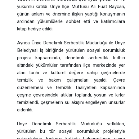
yükümlü katıldı. Ünye İlçe Müftüsü Ali Fuat Baycan,
günün anlam ve önemine ilişkin yaptığı konuşmanın
ardından yükümlülerle sohbet etti ve katılımcılara
kitap hediye edildi.
Ayrıca Ünye Denetimli Serbestlik Müdürlüğü ile Ünye
Belediyesi iş birliğinde yürütülen sosyal sorumluluk
projesi kapsamında, denetimli serbestlik tedbiri
altındaki yükümlüler tarafından ilçe merkezinde yer
alan tarihi ve kültürel değere sahip çeşmelerde
temizlik ve bakım çalışmaları yapıldı. Çevre
düzenlemesi ve temizlik faaliyetleri kapsamında
çeşme çevresindeki atıklar toplandı, yosun ve kirler
temizlendi, çeşmelerin su akışını engelleyen unsurlar
giderildi.
Ünye Denetimli Serbestlik Müdürlüğü yetkilileri,
yürütülen bu tür sosyal sorumluluk projeleriyle
yükümlülerin topluma katkıda bulunmalarını, çevre