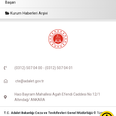
Başarı
Kurum Haberleri Arşivi
(0312) 507 04 00 - (0312) 507 04 01
cte@adalet.gov.tr
Hacı Bayram Mahallesi Agah Efendi Caddesi No:12/1
Altındağ/ ANKARA
T.C. Adalet Bakanlığı Ceza ve Tevkifevleri Genel Müdürlüğü
© Tüm