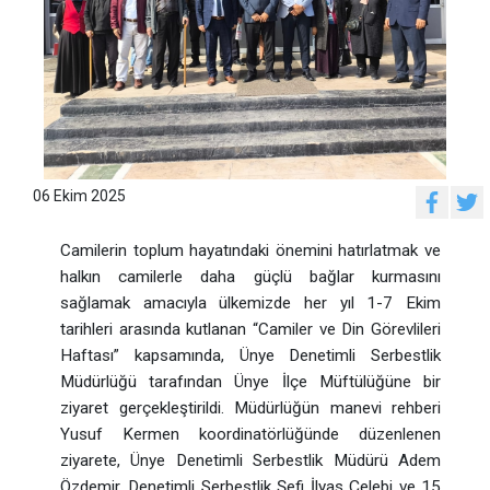
06 Ekim 2025
Camilerin toplum hayatındaki önemini hatırlatmak ve
halkın camilerle daha güçlü bağlar kurmasını
sağlamak amacıyla ülkemizde her yıl 1-7 Ekim
tarihleri arasında kutlanan “Camiler ve Din Görevlileri
Haftası” kapsamında, Ünye Denetimli Serbestlik
Müdürlüğü tarafından Ünye İlçe Müftülüğüne bir
ziyaret gerçekleştirildi. Müdürlüğün manevi rehberi
Yusuf Kermen koordinatörlüğünde düzenlenen
ziyarete, Ünye Denetimli Serbestlik Müdürü Adem
Özdemir, Denetimli Serbestlik Şefi İlyas Çelebi ve 15