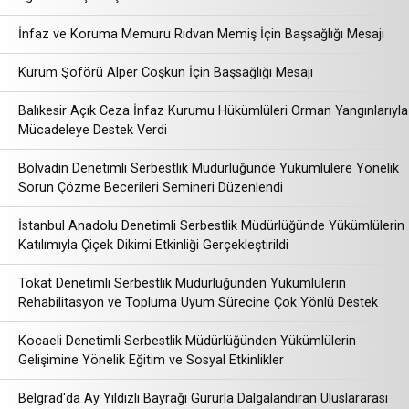
İnfaz ve Koruma Memuru Rıdvan Memiş İçin Başsağlığı Mesajı
Kurum Şoförü Alper Coşkun İçin Başsağlığı Mesajı
Balıkesir Açık Ceza İnfaz Kurumu Hükümlüleri Orman Yangınlarıyla
Mücadeleye Destek Verdi
Bolvadin Denetimli Serbestlik Müdürlüğünde Yükümlülere Yönelik
Sorun Çözme Becerileri Semineri Düzenlendi
İstanbul Anadolu Denetimli Serbestlik Müdürlüğünde Yükümlülerin
Katılımıyla Çiçek Dikimi Etkinliği Gerçekleştirildi
Tokat Denetimli Serbestlik Müdürlüğünden Yükümlülerin
Rehabilitasyon ve Topluma Uyum Sürecine Çok Yönlü Destek
Kocaeli Denetimli Serbestlik Müdürlüğünden Yükümlülerin
Gelişimine Yönelik Eğitim ve Sosyal Etkinlikler
Belgrad'da Ay Yıldızlı Bayrağı Gururla Dalgalandıran Uluslararası