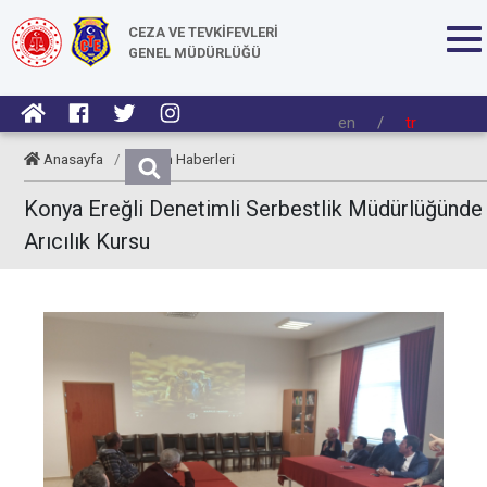
CEZA VE TEVKİFEVLERİ
GENEL MÜDÜRLÜĞÜ
en
/
tr
Anasayfa
/
Kurum Haberleri
Konya Ereğli Denetimli Serbestlik Müdürlüğünde
Arıcılık Kursu