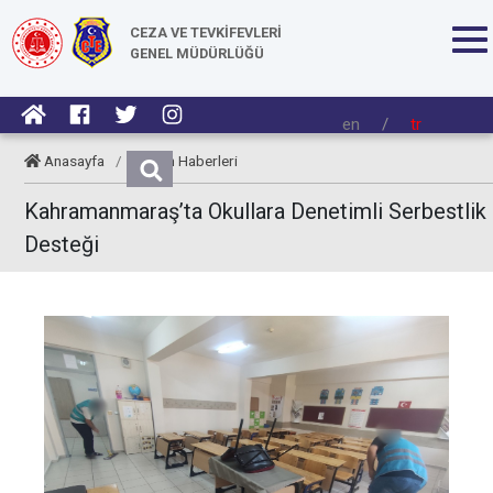
CEZA VE TEVKİFEVLERİ
GENEL MÜDÜRLÜĞÜ
en
/
tr
Anasayfa
/
Kurum Haberleri
Kahramanmaraş’ta Okullara Denetimli Serbestlik
Desteği