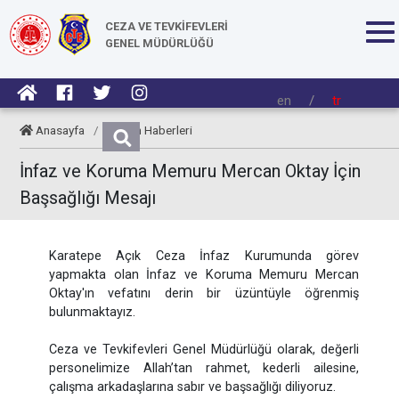
CEZA VE TEVKİFEVLERİ
GENEL MÜDÜRLÜĞÜ
en
/
tr
Anasayfa
/
Kurum Haberleri
İnfaz ve Koruma Memuru Mercan Oktay İçin
Başsağlığı Mesajı
Karatepe Açık Ceza İnfaz Kurumunda görev
yapmakta olan İnfaz ve Koruma Memuru Mercan
Oktay'ın vefatını derin bir üzüntüyle öğrenmiş
bulunmaktayız.
Ceza ve Tevkifevleri Genel Müdürlüğü olarak, değerli
personelimize Allah’tan rahmet, kederli ailesine,
çalışma arkadaşlarına sabır ve başsağlığı diliyoruz.