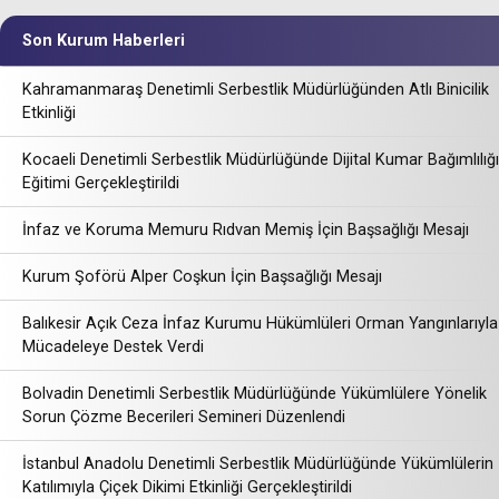
Son Kurum Haberleri
Kahramanmaraş Denetimli Serbestlik Müdürlüğünden Atlı Binicilik
Etkinliği
Kocaeli Denetimli Serbestlik Müdürlüğünde Dijital Kumar Bağımlılığı
Eğitimi Gerçekleştirildi
İnfaz ve Koruma Memuru Rıdvan Memiş İçin Başsağlığı Mesajı
Kurum Şoförü Alper Coşkun İçin Başsağlığı Mesajı
Balıkesir Açık Ceza İnfaz Kurumu Hükümlüleri Orman Yangınlarıyla
Mücadeleye Destek Verdi
Bolvadin Denetimli Serbestlik Müdürlüğünde Yükümlülere Yönelik
Sorun Çözme Becerileri Semineri Düzenlendi
İstanbul Anadolu Denetimli Serbestlik Müdürlüğünde Yükümlülerin
Katılımıyla Çiçek Dikimi Etkinliği Gerçekleştirildi