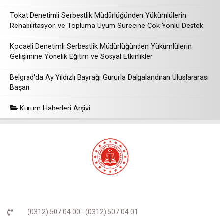
Tokat Denetimli Serbestlik Müdürlüğünden Yükümlülerin
Rehabilitasyon ve Topluma Uyum Sürecine Çok Yönlü Destek
Kocaeli Denetimli Serbestlik Müdürlüğünden Yükümlülerin
Gelişimine Yönelik Eğitim ve Sosyal Etkinlikler
Belgrad'da Ay Yıldızlı Bayrağı Gururla Dalgalandıran Uluslararası
Başarı
Kurum Haberleri Arşivi
(0312) 507 04 00 - (0312) 507 04 01