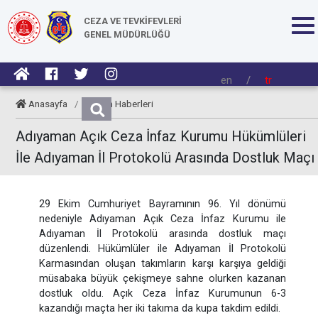
CEZA VE TEVKİFEVLERİ
GENEL MÜDÜRLÜĞÜ
en
/
tr
Anasayfa
/
Kurum Haberleri
Adıyaman Açık Ceza İnfaz Kurumu Hükümlüleri
İle Adıyaman İl Protokolü Arasında Dostluk Maçı
29 Ekim Cumhuriyet Bayramının 96. Yıl dönümü
nedeniyle Adıyaman Açık Ceza İnfaz Kurumu ile
Adıyaman İl Protokolü arasında dostluk maçı
düzenlendi. Hükümlüler ile Adıyaman İl Protokolü
Karmasından oluşan takımların karşı karşıya geldiği
müsabaka büyük çekişmeye sahne olurken kazanan
dostluk oldu. Açık Ceza İnfaz Kurumunun 6-3
kazandığı maçta her iki takıma da kupa takdim edildi.