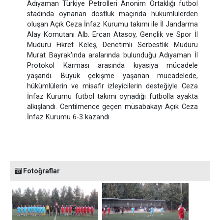
Adıyaman Türkiye Petrolleri Anonim Ortaklığı futbol
stadında oynanan dostluk maçında hükümlülerden
oluşan Açık Ceza İnfaz Kurumu takımı ile İl Jandarma
Alay Komutanı Alb. Ercan Atasoy, Gençlik ve Spor İl
Müdürü Fikret Keleş, Denetimli Serbestlik Müdürü
Murat Bayrak'ında aralarında bulunduğu Adıyaman İl
Protokol Karması arasında kıyasıya mücadele
yaşandı. Büyük çekişme yaşanan mücadelede,
hükümlülerin ve misafir izleyicilerin desteğiyle Ceza
İnfaz Kurumu futbol takımı oynadığı futbolla ayakta
alkışlandı. Centilmence geçen müsabakayı Açık Ceza
İnfaz Kurumu 6-3 kazandı.
Fotoğraflar