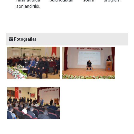
nasihatlarda bulunduktan sonra program
sonlandırıldı.
Fotoğraflar