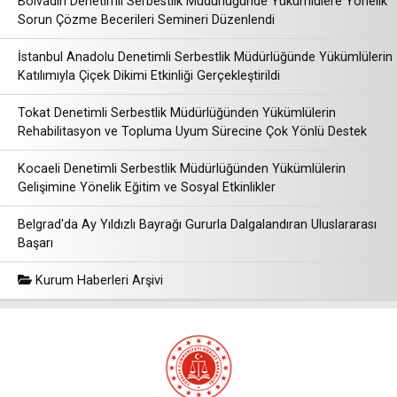
Bolvadin Denetimli Serbestlik Müdürlüğünde Yükümlülere Yönelik
Sorun Çözme Becerileri Semineri Düzenlendi
İstanbul Anadolu Denetimli Serbestlik Müdürlüğünde Yükümlülerin
Katılımıyla Çiçek Dikimi Etkinliği Gerçekleştirildi
Tokat Denetimli Serbestlik Müdürlüğünden Yükümlülerin
Rehabilitasyon ve Topluma Uyum Sürecine Çok Yönlü Destek
Kocaeli Denetimli Serbestlik Müdürlüğünden Yükümlülerin
Gelişimine Yönelik Eğitim ve Sosyal Etkinlikler
Belgrad'da Ay Yıldızlı Bayrağı Gururla Dalgalandıran Uluslararası
Başarı
Kurum Haberleri Arşivi