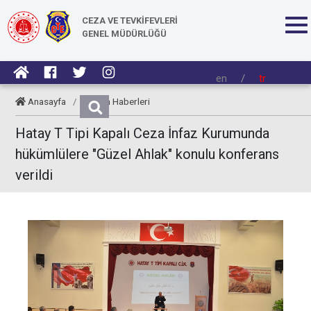
CEZA VE TEVKİFEVLERİ
GENEL MÜDÜRLÜĞÜ
en
/
tr
Anasayfa
/
Kurum Haberleri
Hatay T Tipi Kapalı Ceza İnfaz Kurumunda
hükümlülere "Güzel Ahlak" konulu konferans
verildi