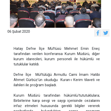
06 Şubat 2020
Hatay Defne İlçe Müftüsü Mehmet Emin Eneç
tarafından verilen konferansa Kurum Müdürü, diğer
kurum idarecileri, kurum personeli ile hükümlü ve
tutuklular katıldı.
Defne İlçe Müftülüğü Armutlu Cami İmam Hatibi
Ahmet Gürbüz'ün okuduğu Kuran-ı Kerim tilaveti ve
ilahileri ile proğram başladı.
Kurum Müdürü tarafından hükümlü/tututuklulara;
Birbirlerine karşı sevgi ve saygı içerisinde cezalarını
infaz etmeleri hususunda gerekli bilgiler vererek