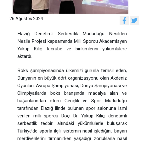
26 Ağustos 2024
Elazığ Denetimli Serbestlik Müdürlüğü Nesilden
Nesile Projesi kapsamında Milli Sporcu Akademisyen
Yakup Kılıç tecrübe ve birikimlerini yükümlülere
aktardı.
Boks şampiyonasında ülkemizi gururla temsil eden,
Dünyanın en büyük dört organizasyonu olan Akdeniz
Oyunları, Avrupa Şampiyonası, Dünya Şampiyonası ve
Olimpiyatlarda boks branşında madalya alan ve
başarılarından ötürü Gençlik ve Spor Müdürlüğü
tarafından Elazığ ilinde bulunan spor salonuna ismi
verilen milli sporcu Doç. Dr. Yakup Kılıç, denetimli
serbestlik tedbiri altındaki yükümlülerle buluşarak
Türkiye’de sporla ilgili sistemin nasıl işlediğini, başarı
merdivenlerini tırmanırken yaşadığı zorluklarla nasıl