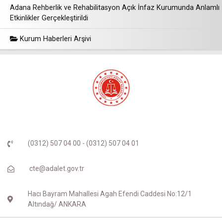
Adana Rehberlik ve Rehabilitasyon Açık İnfaz Kurumunda Anlamlı
Etkinlikler Gerçekleştirildi
Kurum Haberleri Arşivi
(0312) 507 04 00 - (0312) 507 04 01
cte@adalet.gov.tr
Hacı Bayram Mahallesi Agah Efendi Caddesi No:12/1
Altındağ/ ANKARA