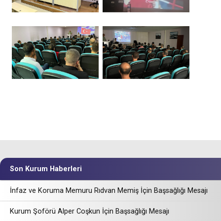
Son Kurum Haberleri
İnfaz ve Koruma Memuru Rıdvan Memiş İçin Başsağlığı Mesajı
Kurum Şoförü Alper Coşkun İçin Başsağlığı Mesajı