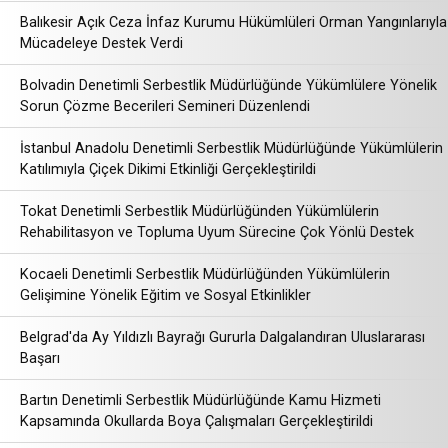
Balıkesir Açık Ceza İnfaz Kurumu Hükümlüleri Orman Yangınlarıyla
Mücadeleye Destek Verdi
Bolvadin Denetimli Serbestlik Müdürlüğünde Yükümlülere Yönelik
Sorun Çözme Becerileri Semineri Düzenlendi
İstanbul Anadolu Denetimli Serbestlik Müdürlüğünde Yükümlülerin
Katılımıyla Çiçek Dikimi Etkinliği Gerçekleştirildi
Tokat Denetimli Serbestlik Müdürlüğünden Yükümlülerin
Rehabilitasyon ve Topluma Uyum Sürecine Çok Yönlü Destek
Kocaeli Denetimli Serbestlik Müdürlüğünden Yükümlülerin
Gelişimine Yönelik Eğitim ve Sosyal Etkinlikler
Belgrad'da Ay Yıldızlı Bayrağı Gururla Dalgalandıran Uluslararası
Başarı
Bartın Denetimli Serbestlik Müdürlüğünde Kamu Hizmeti
Kapsamında Okullarda Boya Çalışmaları Gerçekleştirildi