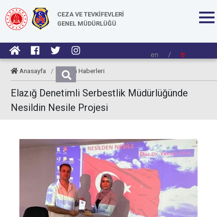
CEZA VE TEVKİFEVLERİ
GENEL MÜDÜRLÜĞÜ
en
/
tr
Anasayfa
/
Kurum Haberleri
Elazığ Denetimli Serbestlik Müdürlüğünde
Nesildin Nesile Projesi