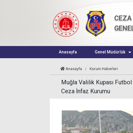
CEZA 
GENE
Anasayfa
Genel Müdürlük
Anasayfa
/
Kurum Haberleri
Muğla Valilik Kupası Futbol
Ceza İnfaz Kurumu