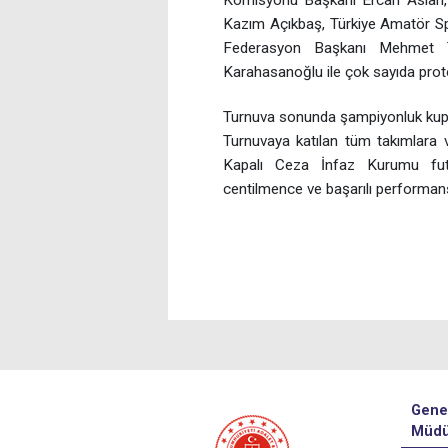
Kazım Açıkbaş, Türkiye Amatör S
Federasyon Başkanı Mehmet 
Karahasanoğlu ile çok sayıda prot
Turnuva sonunda şampiyonluk kupası
Turnuvaya katılan tüm takımlara 
Kapalı Ceza İnfaz Kurumu futb
centilmence ve başarılı performansı
Gene
Müdü