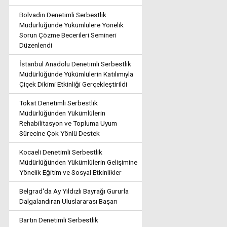
Bolvadin Denetimli Serbestlik
Müdürlüğünde Yükümlülere Yönelik
Sorun Çözme Becerileri Semineri
Düzenlendi
İstanbul Anadolu Denetimli Serbestlik
Müdürlüğünde Yükümlülerin Katılımıyla
Çiçek Dikimi Etkinliği Gerçekleştirildi
Tokat Denetimli Serbestlik
Müdürlüğünden Yükümlülerin
Rehabilitasyon ve Topluma Uyum
Sürecine Çok Yönlü Destek
Kocaeli Denetimli Serbestlik
Müdürlüğünden Yükümlülerin Gelişimine
Yönelik Eğitim ve Sosyal Etkinlikler
Belgrad'da Ay Yıldızlı Bayrağı Gururla
Dalgalandıran Uluslararası Başarı
Bartın Denetimli Serbestlik