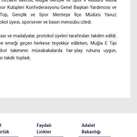
por Kulüpleri Konfederasyonu Genel Başkan Yardımcısı ve
Top, Gençlik ve Spor Menteşe İlçe Müdürü Yavuz
okol üyesi, sporsever ve basın mensubu izledi.
 ve madalyalar, protokol üyeleri tarafından takdim edildi.
ve emeği geçen herkese teşekkür edilirken, Muğla E Tipi
ol takımının müsabakalarda fair-play ruhuna uygun,
 takdir topladı.
l
Faydalı
Adalet
rlük
Linkler
Bakanlığı