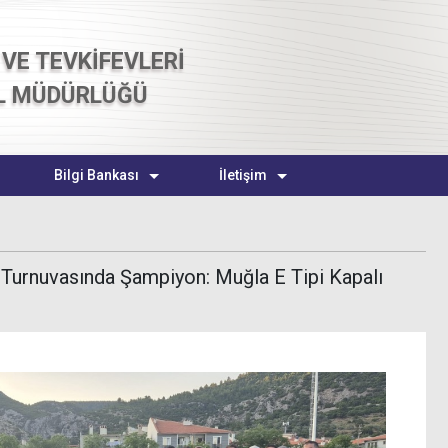
VE TEVKİFEVLERİ
L MÜDÜRLÜĞÜ
Bilgi Bankası
İletişim
 Turnuvasında Şampiyon: Muğla E Tipi Kapalı