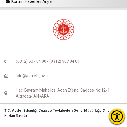
Kurum Haberleri Arşivi
(0312) 507 04 00 - (0312) 507 04 01
cte@adalet.gov.tr
Hacı Bayram Mahallesi Agah Efendi Caddesi No:12/1
Altındağ/ ANKARA
T.C. Adalet Bakanlığı Ceza ve Tevkifevleri Genel Müdürlüğü
© Tüm
Hakları Saklıdır.