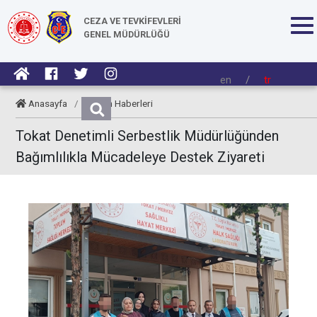
CEZA VE TEVKİFEVLERİ
GENEL MÜDÜRLÜĞÜ
en
/
tr
Anasayfa
/
Kurum Haberleri
Tokat Denetimli Serbestlik Müdürlüğünden
Bağımlılıkla Mücadeleye Destek Ziyareti