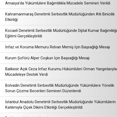
Amasya’da Yükümlülere Bağımlılıkla Mücadele Semineri Verildi
Kahramanmaraş Denetimli Serbestlik Müdürlüğünden Atlı Binicilik
Etkinliği
Kocaeli Denetimli Serbestlik Müdürlüğünde Dijital Kumar Bağımlılığı
Eğitimi Gerçekleştirildi
İnfaz ve Koruma Memuru Rıdvan Memiş İçin Başsağlığı Mesajı
Kurum Şoförü Alper Coşkun İçin Başsağlığı Mesajı
Balıkesir Açık Ceza İnfaz Kurumu Hükümlüleri Orman Yangınlarıyla
Mücadeleye Destek Verdi
Bolvadin Denetimli Serbestlik Müdürlüğünde Yükümlülere Yönelik
Sorun Çözme Becerileri Semineri Düzenlendi
İstanbul Anadolu Denetimli Serbestlik Müdürlüğünde Yükümlülerin
Katılımıyla Çiçek Dikimi Etkinliği Gerçekleştirildi