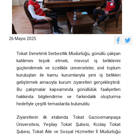
26 Mayıs 2025
Tokat Denetimli Serbestlik Müdürlüğü, gönüllü çalışan
katılımını teşvik etmek, mevcut iş birliklerini
güçlendirmek ve özellikle üniversiteler, sivil toplum
kuruluşları ile kamu kurumlarıyla yeni iş birlikleri
geliştirmek amacıyla kurum ziyaretleri gerçekleştirdi.
Bu çalışmalar kapsamında gönüllülük faaliyetleri
hakkında bilgilendirme ve farkındalık oluşturma
hedefiyle çeşitli temaslarda bulunuldu.
Ziyaretlerin ilk etabında Tokat Gaziosmanpaşa
Üniversitesi, Yeşilay Tokat Şubesi, Kızılay Tokat
Şubesi, Tokat Aile ve Sosyal Hizmetler İl Müdürlüğü