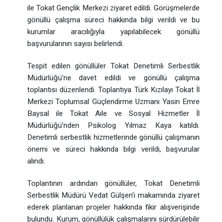
ile Tokat Gençlik Merkezi ziyaret edildi. Görüşmelerde
gönüllü çalışma süreci hakkında bilgi verildi ve bu
kurumlar aracılığıyla yapılabilecek gönüllü
başvurularının sayısı belirlendi.
Tespit edilen gönüllüler Tokat Denetimli Serbestlik
Müdürlüğü'ne davet edildi ve gönüllü çalışma
toplantısı düzenlendi. Toplantıya Türk Kızılayı Tokat İl
Merkezi Toplumsal Güçlendirme Uzmanı Yasin Emre
Baysal ile Tokat Aile ve Sosyal Hizmetler İl
Müdürlüğü’nden Psikolog Yılmaz Kaya katıldı.
Denetimli serbestlik hizmetlerinde gönüllü çalışmanın
önemi ve süreci hakkında bilgi verildi, başvurular
alındı.
Toplantının ardından gönüllüler, Tokat Denetimli
Serbestlik Müdürü Vedat Gülşen’i makamında ziyaret
ederek planlanan projeler hakkında fikir alışverişinde
bulundu. Kurum, gönüllülük çalışmalarını sürdürülebilir