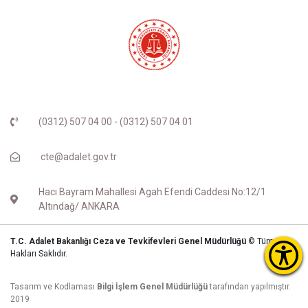
(0312) 507 04 00 - (0312) 507 04 01
cte@adalet.gov.tr
Hacı Bayram Mahallesi Agah Efendi Caddesi No:12/1
Altındağ/ ANKARA
T.C. Adalet Bakanlığı Ceza ve Tevkifevleri Genel Müdürlüğü
© Tüm
Hakları Saklıdır.
Tasarım ve Kodlaması
Bilgi İşlem Genel Müdürlüğü
tarafından yapılmıştır.
2019