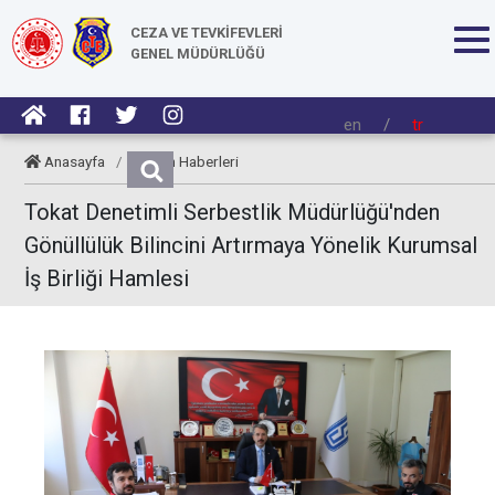
CEZA VE TEVKİFEVLERİ
GENEL MÜDÜRLÜĞÜ
en
/
tr
Anasayfa
/
Kurum Haberleri
Tokat Denetimli Serbestlik Müdürlüğü'nden
Gönüllülük Bilincini Artırmaya Yönelik Kurumsal
İş Birliği Hamlesi