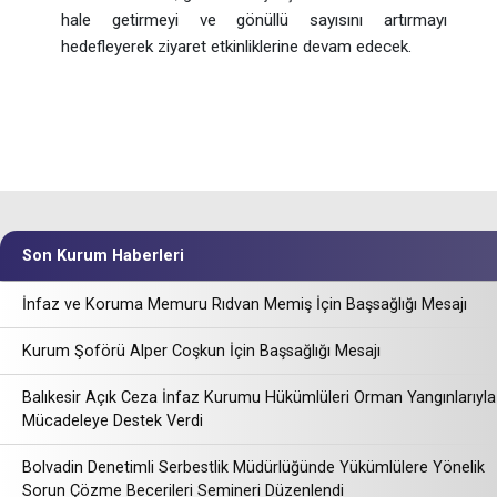
hale getirmeyi ve gönüllü sayısını artırmayı
hedefleyerek ziyaret etkinliklerine devam edecek.
Son Kurum Haberleri
İnfaz ve Koruma Memuru Rıdvan Memiş İçin Başsağlığı Mesajı
Kurum Şoförü Alper Coşkun İçin Başsağlığı Mesajı
Balıkesir Açık Ceza İnfaz Kurumu Hükümlüleri Orman Yangınlarıyla
Mücadeleye Destek Verdi
Bolvadin Denetimli Serbestlik Müdürlüğünde Yükümlülere Yönelik
Sorun Çözme Becerileri Semineri Düzenlendi