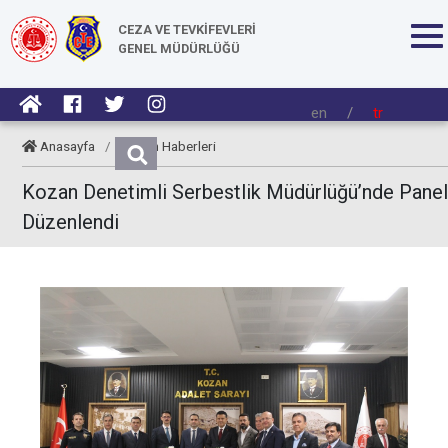
CEZA VE TEVKİFEVLERİ
GENEL MÜDÜRLÜĞÜ
en
/
tr
Anasayfa
/
Kurum Haberleri
Kozan Denetimli Serbestlik Müdürlüğü’nde Panel
Düzenlendi