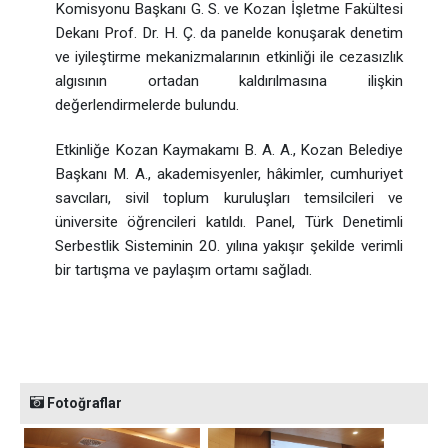
Komisyonu Başkanı G. S. ve Kozan İşletme Fakültesi
Dekanı Prof. Dr. H. Ç. da panelde konuşarak denetim
ve iyileştirme mekanizmalarının etkinliği ile cezasızlık
algısının ortadan kaldırılmasına ilişkin
değerlendirmelerde bulundu.
Etkinliğe Kozan Kaymakamı B. A. A., Kozan Belediye
Başkanı M. A., akademisyenler, hâkimler, cumhuriyet
savcıları, sivil toplum kuruluşları temsilcileri ve
üniversite öğrencileri katıldı. Panel, Türk Denetimli
Serbestlik Sisteminin 20. yılına yakışır şekilde verimli
bir tartışma ve paylaşım ortamı sağladı.
Fotoğraflar