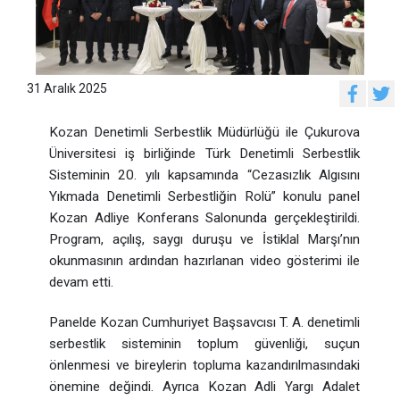
31 Aralık 2025
Kozan Denetimli Serbestlik Müdürlüğü ile Çukurova
Üniversitesi iş birliğinde Türk Denetimli Serbestlik
Sisteminin 20. yılı kapsamında “Cezasızlık Algısını
Yıkmada Denetimli Serbestliğin Rolü” konulu panel
Kozan Adliye Konferans Salonunda gerçekleştirildi.
Program, açılış, saygı duruşu ve İstiklal Marşı’nın
okunmasının ardından hazırlanan video gösterimi ile
devam etti.
Panelde Kozan Cumhuriyet Başsavcısı T. A. denetimli
serbestlik sisteminin toplum güvenliği, suçun
önlenmesi ve bireylerin topluma kazandırılmasındaki
önemine değindi. Ayrıca Kozan Adli Yargı Adalet