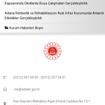
Kapsamında Okullarda Boya Çalışmaları Gerçekleştirildi
Adana Rehberlik ve Rehabilitasyon Açık İnfaz Kurumunda Anlamlı
Etkinlikler Gerçekleştirildi
Kurum Haberleri Arşivi
(0312) 507 04 00 - (0312) 507 04 01
cte@adalet.gov.tr
Hacı Bayram Mahallesi Agah Efendi Caddesi No:12/1