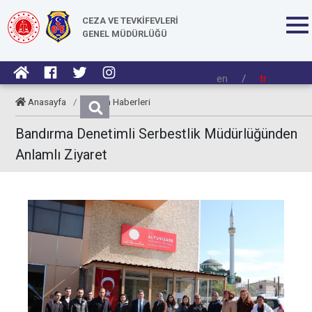
CEZA VE TEVKİFEVLERİ
GENEL MÜDÜRLÜĞÜ
en
/
tr
Anasayfa
/
Kurum Haberleri
Bandırma Denetimli Serbestlik Müdürlüğünden
Anlamlı Ziyaret