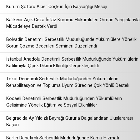
Kurum Şoförü Alper Coşkun İçin Başsağlığı Mesajı
Balıkesir Açık Ceza İnfaz Kurumu Hükümlüleri Orman Yangınlarıyla
Mücadeleye Destek Verdi
Bolvadin Denetimli Serbestlik Müdürlüğünde Yükümlülere Yönelik
Sorun Çözme Becerileri Semineri Düzenlendi
İstanbul Anadolu Denetimli Serbestlik Müdürlüğünde Yükümlülerin
Katılımıyla Çiçek Dikimi Etkinliği Gerçekleştirildi
Tokat Denetimli Serbestlik Müdürlüğünden Yükümlülerin
Rehabilitasyon ve Topluma Uyum Sürecine Çok Yönlü Destek
Kocaeli Denetimli Serbestlik Müdürlüğünden Yükümlülerin
Gelişimine Yönelik Eğitim ve Sosyal Etkinlikler
Belgrad'da Ay Yıldızlı Bayrağı Gururla Dalgalandıran Uluslararası
Başarı
Bartın Denetimli Serbestlik Müdürlüğünde Kamu Hizmeti