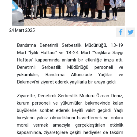
24 Mart 2025
Bandırma Denetimli Serbestlik Müdürlüğü, 13-19
Mart "İyilik Haftası" ve 18-24 Mart "Yaşlılara Saygı
Haftası" kapsamında anlamlı bir etkinliğe imza attı.
Denetimli Serbestlik Müdürlüğü personeli ve
yükümlüler, Bandırma Altunizade Yaşlılar ve
Bakımevi'ni ziyaret ederek yaşlılarla bir araya geldi.
Ziyarette, Denetimli Serbestlik Müdürü Özcan Deniz,
kurum personeli ve yükümlüler, bakımevinde kalan
büyüklerle sohbet ederek keyifli vakit geçirdi. Yaşlı
bireylerin yalnız olmadıklarını hissettirmek ve onlara
moral vermek amacıyla gerçekleştirilen etkinlik
kapsamında, ziyaretçilere çeşitli hediyeler de takdim