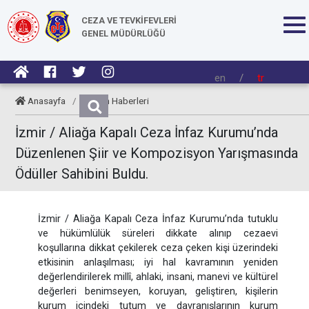
CEZA VE TEVKİFEVLERİ
GENEL MÜDÜRLÜĞÜ
en
/
tr
Anasayfa
/
Kurum Haberleri
İzmir / Aliağa Kapalı Ceza İnfaz Kurumu’nda
Düzenlenen Şiir ve Kompozisyon Yarışmasında
Ödüller Sahibini Buldu.
İzmir / Aliağa Kapalı Ceza İnfaz Kurumu’nda tutuklu
ve hükümlülük süreleri dikkate alınıp cezaevi
koşullarına dikkat çekilerek ceza çeken kişi üzerindeki
etkisinin anlaşılması; iyi hal kavramının yeniden
değerlendirilerek millî, ahlaki, insani, manevi ve kültürel
değerleri benimseyen, koruyan, geliştiren, kişilerin
kurum içindeki tutum ve davranışlarının kurum