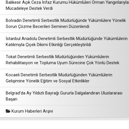
Balıkesir Açık Ceza İnfaz Kurumu Hükümlüleri Orman Yangınlarıyla
Mücadeleye Destek Verdi
Bolvadin Denetimli Serbestlik Müdürlüğünde Yükümlülere Yönelik
Sorun Çözme Becerileri Semineri Düzenlendi
İstanbul Anadolu Denetimli Serbestlik Müdürlüğünde Yükümlülerin
Katılımıyla Çiçek Dikimi Etkinliği Gerçekleştirildi
Tokat Denetimli Serbestlik Müdürlüğünden Yükümlülerin
Rehabilitasyon ve Topluma Uyum Sürecine Çok Yönlü Destek
Kocaeli Denetimli Serbestlik Müdürlüğünden Yükümlülerin
Gelişimine Yönelik Eğitim ve Sosyal Etkinlikler
Belgrad'da Ay Yıldızlı Bayrağı Gururla Dalgalandıran Uluslararası
Başarı
Kurum Haberleri Arşivi