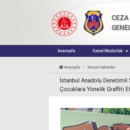
CEZA 
GENE
Anasayfa
Genel Müdürlük
Anasayfa
/
Kurum Haberleri
İstanbul Anadolu Denetimli
Çocuklara Yönelik Graffiti Et