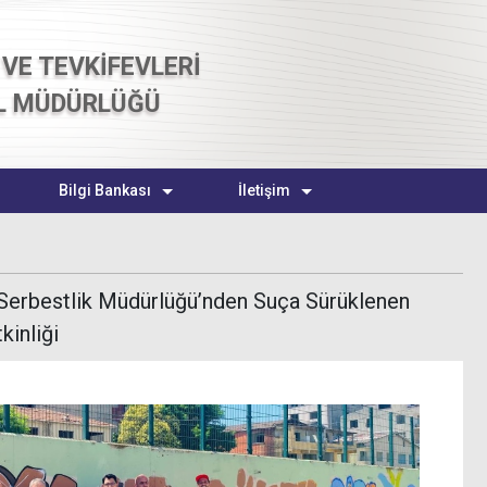
VE TEVKİFEVLERİ
L MÜDÜRLÜĞÜ
Bilgi Bankası
İletişim
 Serbestlik Müdürlüğü’nden Suça Sürüklenen
kinliği