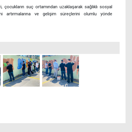
i, çocukların suç ortamından uzaklaşarak sağlıklı sosyal
erini artırmalarına ve gelişim süreçlerini olumlu yönde