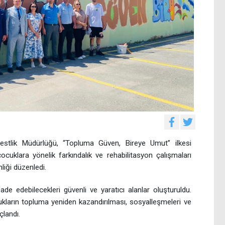
estlik Müdürlüğü, “Topluma Güven, Bireye Umut” ilkesi
uklara yönelik farkındalık ve rehabilitasyon çalışmaları
nliği düzenledi.
ifade edebilecekleri güvenli ve yaratıcı alanlar oluşturuldu.
ukların topluma yeniden kazandırılması, sosyalleşmeleri ve
çlandı.