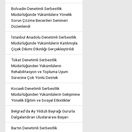
Bolvadin Denetimli Serbestlik
Müdürlüğünde Yükümlülere Yönelik
Sorun Çözme Becerileri Semineri
Düzenlendi
İstanbul Anadolu Denetimli Serbestlik
Müdürlüğünde Yükümlülerin Katılımıyla
Çiçek Dikimi Etkinliği Gerçekleştirildi
Tokat Denetimli Serbestlik
Müdürlüğünden Yükümlülerin
Rehabilitasyon ve Topluma Uyum
Sürecine Çok Yönlü Destek
Kocaeli Denetimli Serbestlik
Müdürlüğünden Yükümlülerin Gelişimine
Yönelik Eğitim ve Sosyal Etkinlikler
Belgrad'da Ay Yıldızlı Bayrağı Gururla
Dalgalandıran Uluslararası Başarı
Bartın Denetimli Serbestlik