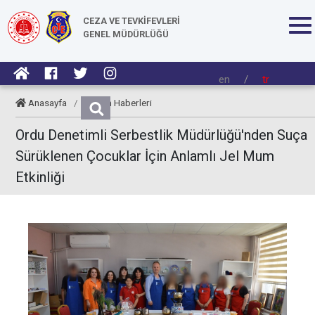
CEZA VE TEVKİFEVLERİ
GENEL MÜDÜRLÜĞÜ
en
/
tr
Anasayfa
/
Kurum Haberleri
Ordu Denetimli Serbestlik Müdürlüğü'nden Suça
Sürüklenen Çocuklar İçin Anlamlı Jel Mum
Etkinliği