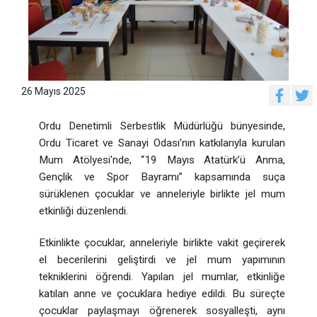
26 Mayıs 2025
Ordu Denetimli Serbestlik Müdürlüğü bünyesinde,
Ordu Ticaret ve Sanayi Odası’nın katkılarıyla kurulan
Mum Atölyesi'nde, “19 Mayıs Atatürk’ü Anma,
Gençlik ve Spor Bayramı” kapsamında suça
sürüklenen çocuklar ve anneleriyle birlikte jel mum
etkinliği düzenlendi.
Etkinlikte çocuklar, anneleriyle birlikte vakit geçirerek
el becerilerini geliştirdi ve jel mum yapımının
tekniklerini öğrendi. Yapılan jel mumlar, etkinliğe
katılan anne ve çocuklara hediye edildi. Bu süreçte
çocuklar paylaşmayı öğrenerek sosyalleşti, aynı