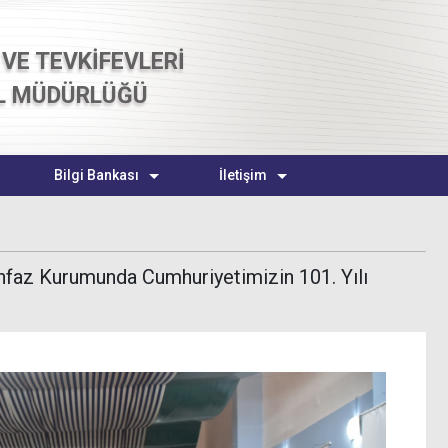
VE TEVKİFEVLERİ
L MÜDÜRLÜĞÜ
Bilgi Bankası
İletişim
İnfaz Kurumunda Cumhuriyetimizin 101. Yılı