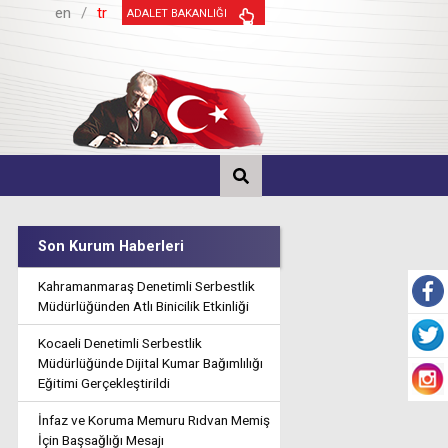
en
/
tr
ADALET BAKANLIĞI
Son Kurum Haberleri
Kahramanmaraş Denetimli Serbestlik
Müdürlüğünden Atlı Binicilik Etkinliği
Kocaeli Denetimli Serbestlik
Müdürlüğünde Dijital Kumar Bağımlılığı
Eğitimi Gerçekleştirildi
İnfaz ve Koruma Memuru Rıdvan Memiş
İçin Başsağlığı Mesajı