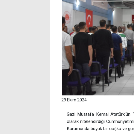
29 Ekim 2024
Gazi Mustafa Kemal Atatürk’ün “T
olarak nitelendirdiği Cumhuriyetim
Kurumunda büyük bir coşku ve guru