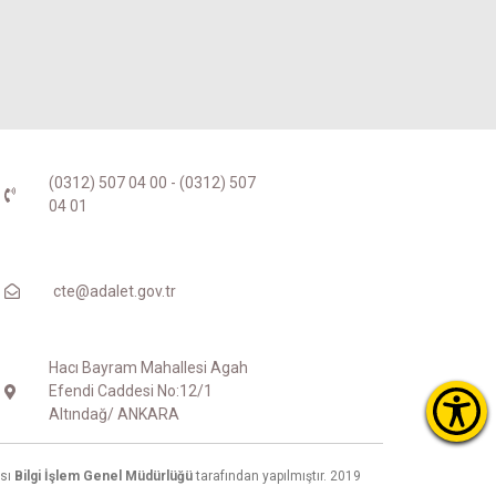
(0312) 507 04 00 - (0312) 507
04 01
cte@adalet.gov.tr
Hacı Bayram Mahallesi Agah
Efendi Caddesi No:12/1
Altındağ/ ANKARA
ası
Bilgi İşlem Genel Müdürlüğü
tarafından yapılmıştır. 2019