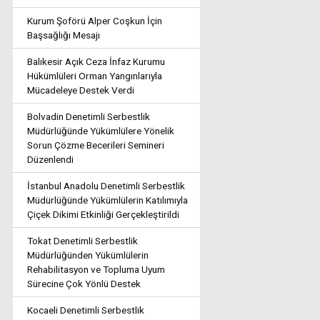
Kurum Şoförü Alper Coşkun İçin
Başsağlığı Mesajı
Balıkesir Açık Ceza İnfaz Kurumu
Hükümlüleri Orman Yangınlarıyla
Mücadeleye Destek Verdi
Bolvadin Denetimli Serbestlik
Müdürlüğünde Yükümlülere Yönelik
Sorun Çözme Becerileri Semineri
Düzenlendi
İstanbul Anadolu Denetimli Serbestlik
Müdürlüğünde Yükümlülerin Katılımıyla
Çiçek Dikimi Etkinliği Gerçekleştirildi
Tokat Denetimli Serbestlik
Müdürlüğünden Yükümlülerin
Rehabilitasyon ve Topluma Uyum
Sürecine Çok Yönlü Destek
Kocaeli Denetimli Serbestlik