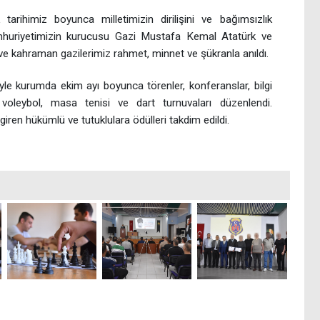
 tarihimiz boyunca milletimizin dirilişini ve bağımsızlık
uriyetimizin kurucusu Gazi Mustafa Kemal Atatürk ve
z ve kahraman gazilerimiz rahmet, minnet ve şükranla anıldı.
iyle kurumda ekim ayı boyunca törenler, konferanslar, bilgi
, voleybol, masa tenisi ve dart turnuvaları düzenlendi.
iren hükümlü ve tutuklulara ödülleri takdim edildi.