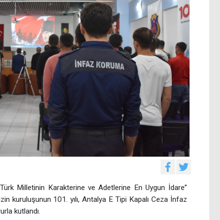
ürk Milletinin Karakterine ve Adetlerine En Uygun İdare”
izin kuruluşunun 101. yılı, Antalya E Tipi Kapalı Ceza İnfaz
rla kutlandı.