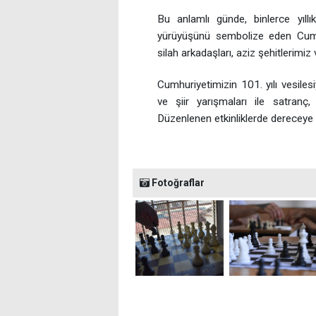
Bu anlamlı günde, binlerce yıllık
yürüyüşünü sembolize eden Cumh
silah arkadaşları, aziz şehitlerimi
Cumhuriyetimizin 101. yılı vesiles
ve şiir yarışmaları ile satranç
Düzenlenen etkinliklerde dereceye g
Fotoğraflar