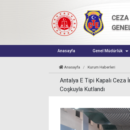
CEZA 
GENE
Anasayfa
Genel Müdürlük
Anasayfa
/
Kurum Haberleri
Antalya E Tipi Kapalı Ceza 
Coşkuyla Kutlandı