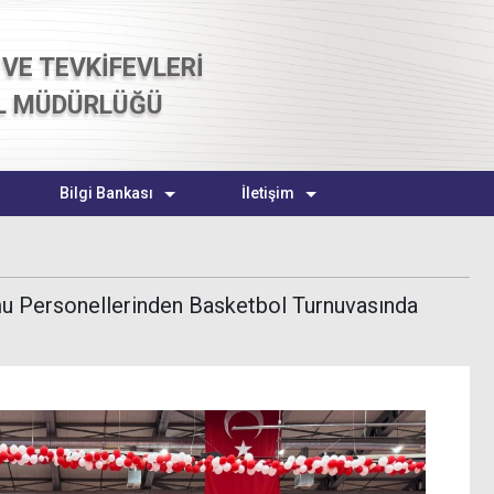
VE TEVKİFEVLERİ
L MÜDÜRLÜĞÜ
Bilgi Bankası
İletişim
u Personellerinden Basketbol Turnuvasında