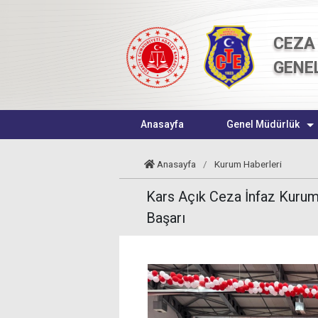
CEZA 
GENE
Anasayfa
Genel Müdürlük
Anasayfa
/
Kurum Haberleri
Kars Açık Ceza İnfaz Kurum
Başarı