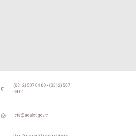
(0312) 507 04 00 - (0312) 507
04 01
cte@adalet.gov.tr