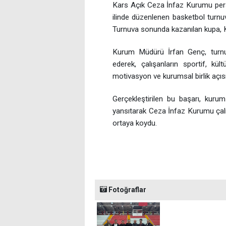
Kars Açık Ceza İnfaz Kurumu pers
ilinde düzenlenen basketbol turnuv
Turnuva sonunda kazanılan kupa, K
Kurum Müdürü İrfan Genç, turnuv
ederek, çalışanların sportif, kül
motivasyon ve kurumsal birlik açıs
Gerçekleştirilen bu başarı, kuru
yansıtarak Ceza İnfaz Kurumu çalışa
ortaya koydu.
Fotoğraflar