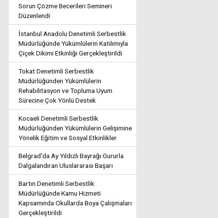
Sorun Çözme Becerileri Semineri
Düzenlendi
İstanbul Anadolu Denetimli Serbestlik
Müdürlüğünde Yükümlülerin Katılımıyla
Çiçek Dikimi Etkinliği Gerçekleştirildi
Tokat Denetimli Serbestlik
Müdürlüğünden Yükümlülerin
Rehabilitasyon ve Topluma Uyum
Sürecine Çok Yönlü Destek
Kocaeli Denetimli Serbestlik
Müdürlüğünden Yükümlülerin Gelişimine
Yönelik Eğitim ve Sosyal Etkinlikler
Belgrad'da Ay Yıldızlı Bayrağı Gururla
Dalgalandıran Uluslararası Başarı
Bartın Denetimli Serbestlik
Müdürlüğünde Kamu Hizmeti
Kapsamında Okullarda Boya Çalışmaları
Gerçekleştirildi