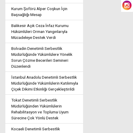
Kurum Şoförü Alper Coşkun İçin
Başsağlığı Mesajı
Balıkesir Açık Ceza İnfaz Kurumu
Hükümlüleri Orman Yangınlarıyla
Mücadeleye Destek Verdi
Bolvadin Denetimli Serbestlik
Müdürlüğünde Yükümlülere Yönelik
Sorun Çözme Becerileri Semineri
Düzenlendi
İstanbul Anadolu Denetimli Serbestlik
Müdürlüğünde Yükümlülerin Katılımıyla
Çiçek Dikimi Etkinliği Gerçekleştirildi
Tokat Denetimli Serbestlik
Müdürlüğünden Yükümlülerin
Rehabilitasyon ve Topluma Uyum
Sürecine Çok Yönlü Destek
Kocaeli Denetimli Serbestlik