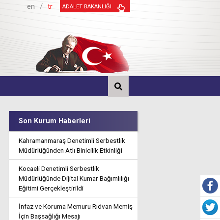
en
/
tr
ADALET BAKANLIĞI
Son Kurum Haberleri
Kahramanmaraş Denetimli Serbestlik
Müdürlüğünden Atlı Binicilik Etkinliği
Kocaeli Denetimli Serbestlik
Müdürlüğünde Dijital Kumar Bağımlılığı
Eğitimi Gerçekleştirildi
İnfaz ve Koruma Memuru Rıdvan Memiş
İçin Başsağlığı Mesajı