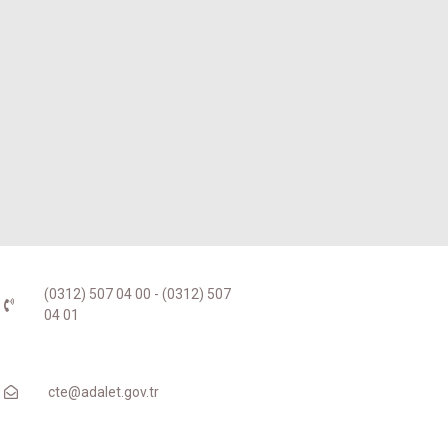
(0312) 507 04 00 - (0312) 507
04 01
cte@adalet.gov.tr