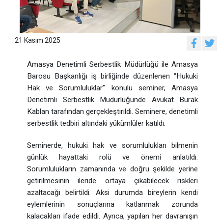
21 Kasım 2025
Amasya Denetimli Serbestlik Müdürlüğü ile Amasya
Barosu Başkanlığı iş birliğinde düzenlenen “Hukuki
Hak ve Sorumluluklar” konulu seminer, Amasya
Denetimli Serbestlik Müdürlüğünde Avukat Burak
Kablan tarafından gerçekleştirildi. Seminere, denetimli
serbestlik tedbiri altındaki yükümlüler katıldı.
Seminerde, hukuki hak ve sorumlulukları bilmenin
günlük hayattaki rolü ve önemi anlatıldı.
Sorumlulukların zamanında ve doğru şekilde yerine
getirilmesinin ileride ortaya çıkabilecek riskleri
azaltacağı belirtildi. Aksi durumda bireylerin kendi
eylemlerinin sonuçlarına katlanmak zorunda
kalacakları ifade edildi. Ayrıca, yapılan her davranışın