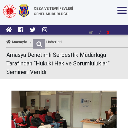
CEZA VE TEVKİFEVLERİ
GENEL MÜDÜRLÜĞÜ
en
/
tr
Anasayfa
/
Kurum Haberleri
Amasya Denetimli Serbestlik Müdürlüğü
Tarafından “Hukuki Hak ve Sorumluluklar”
Semineri Verildi