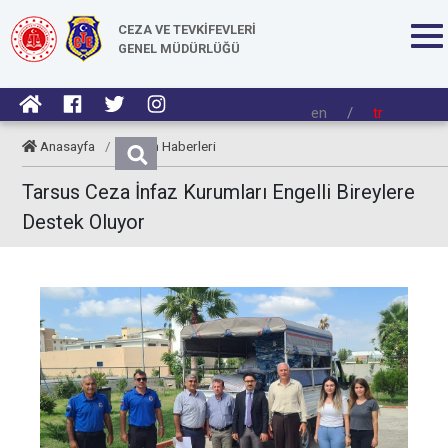
CEZA VE TEVKİFEVLERİ
GENEL MÜDÜRLÜĞÜ
en
/
tr
Anasayfa
/
Kurum Haberleri
Tarsus Ceza İnfaz Kurumları Engelli Bireylere
Destek Oluyor