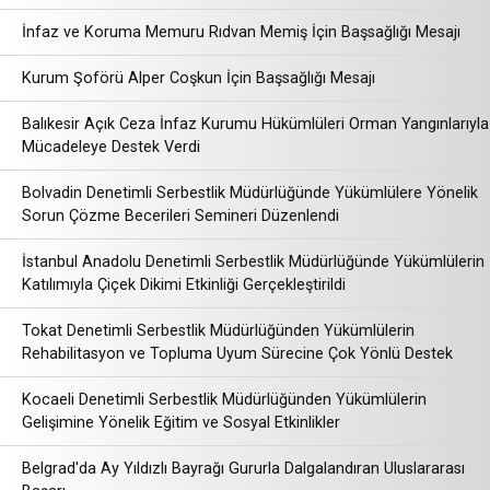
İnfaz ve Koruma Memuru Rıdvan Memiş İçin Başsağlığı Mesajı
Kurum Şoförü Alper Coşkun İçin Başsağlığı Mesajı
Balıkesir Açık Ceza İnfaz Kurumu Hükümlüleri Orman Yangınlarıyla
Mücadeleye Destek Verdi
Bolvadin Denetimli Serbestlik Müdürlüğünde Yükümlülere Yönelik
Sorun Çözme Becerileri Semineri Düzenlendi
İstanbul Anadolu Denetimli Serbestlik Müdürlüğünde Yükümlülerin
Katılımıyla Çiçek Dikimi Etkinliği Gerçekleştirildi
Tokat Denetimli Serbestlik Müdürlüğünden Yükümlülerin
Rehabilitasyon ve Topluma Uyum Sürecine Çok Yönlü Destek
Kocaeli Denetimli Serbestlik Müdürlüğünden Yükümlülerin
Gelişimine Yönelik Eğitim ve Sosyal Etkinlikler
Belgrad'da Ay Yıldızlı Bayrağı Gururla Dalgalandıran Uluslararası