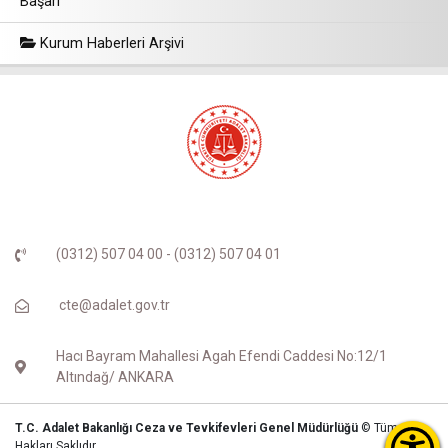
Başarı
Kurum Haberleri Arşivi
(0312) 507 04 00 - (0312) 507 04 01
cte@adalet.gov.tr
Hacı Bayram Mahallesi Agah Efendi Caddesi No:12/1
Altındağ/ ANKARA
T.C. Adalet Bakanlığı Ceza ve Tevkifevleri Genel Müdürlüğü
© Tüm
Hakları Saklıdır.