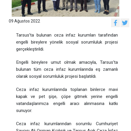
09 Ağustos 2022
Tarsus’ta bulunan ceza infaz kurumları tarafından
engelli bireylere yönelik sosyal sorumluluk projesi
gerçekleştirildi.
Engelli bireylere umut olmak amacıyla, Tarsus’ta
bulunan tüm ceza infaz kurumlarında eş zamanlı
olarak sosyal sorumluluk projesi başlatıldı.
Ceza infaz kurumlarında toplanan binlerce mavi
kapak ve pet şişe, çöpe gitmek yerine engelli
vatandaşlarımıza engelli aracı alınmasına katkı
sunuyor.
Ceza infaz kurumlarından sorumlu Cumhuriyet
Savcısı Ali Osman Kızılışık ve Tarsus Açık Ceza İnfaz