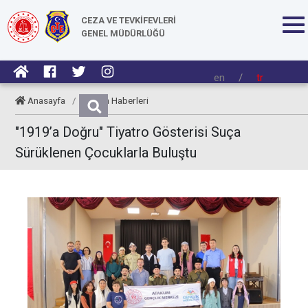
CEZA VE TEVKİFEVLERİ
GENEL MÜDÜRLÜĞÜ
en
/
tr
Anasayfa
/
Kurum Haberleri
"1919’a Doğru" Tiyatro Gösterisi Suça
Sürüklenen Çocuklarla Buluştu