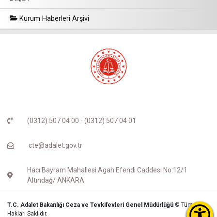
Kurum Haberleri Arşivi
(0312) 507 04 00 - (0312) 507 04 01
cte@adalet.gov.tr
Hacı Bayram Mahallesi Agah Efendi Caddesi No:12/1
Altındağ/ ANKARA
T.C. Adalet Bakanlığı Ceza ve Tevkifevleri Genel Müdürlüğü
© Tüm
Hakları Saklıdır.