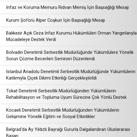
İnfaz ve Koruma Memuru Rıdvan Memiş İçin Başsağlığı Mesajı
Kurum Şoförü Alper Coşkun İçin Başsağlığı Mesajı
Balıkesir Açık Ceza İnfaz Kurumu Hükümlüleri Orman Yangınlarıyla
Mücadeleye Destek Verdi
Bolvadin Denetimli Serbestlik Müdürlüğünde Yükümlülere Yönelik
Sorun Çözme Becerileri Semineri Düzenlendi
İstanbul Anadolu Denetimli Serbestlik Müdürlüğünde Yükümlülerin
Katılımıyla Çiçek Dikimi Etkinliği Gerçekleştirildi
Tokat Denetimli Serbestlik Müdürlüğünden Yükümlülerin
Rehabilitasyon ve Topluma Uyum Sürecine Çok Yönlü Destek
Kocaeli Denetimli Serbestlik Müdürlüğünden Yükümlülerin
Gelişimine Yönelik Eğitim ve Sosyal Etkinlikler
Belgrad'da Ay Yıldızlı Bayrağı Gururla Dalgalandıran Uluslararası
Başarı