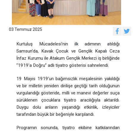
03 Temmuz 2025
Kurtuluş Mücadelesi'nin ilk adımının atıldığı
Samsun’da, Kavak Çocuk ve Gençlik Kapalı Ceza
İnfaz Kurumu ile Atakum Gençlik Merkezi iş birliğinde
“1919’a Doğru” adlı tiyatro gösterisi sahnelendi.
19 Mayıs 1919’un bağımsızlık meşalesinin yakıldığı
ve bir milletin yeniden dirilişe geçtiği tarih olduğunun
vurgulandığı gösteride, milli ve manevi değerler suça
sürüklenen çocuklara tiyatro aracılığıyla aktarıldı.
Duygu dolu anların yaşandığı etkinlik, izleyiciler
tarafından büyük bir beğeniyle karşılandı.
Programın sonunda, tiyatro ekibine katkılarından