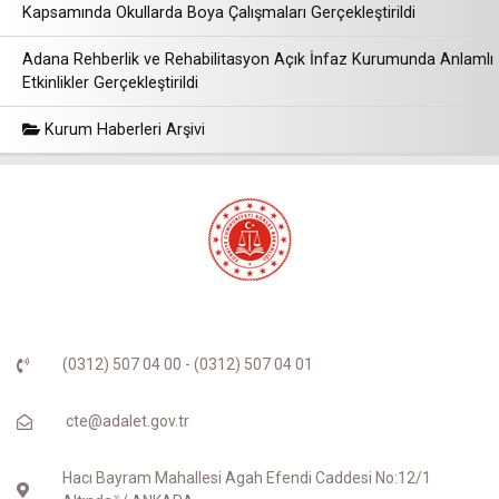
Kapsamında Okullarda Boya Çalışmaları Gerçekleştirildi
Adana Rehberlik ve Rehabilitasyon Açık İnfaz Kurumunda Anlamlı
Etkinlikler Gerçekleştirildi
Kurum Haberleri Arşivi
(0312) 507 04 00 - (0312) 507 04 01
cte@adalet.gov.tr
Hacı Bayram Mahallesi Agah Efendi Caddesi No:12/1