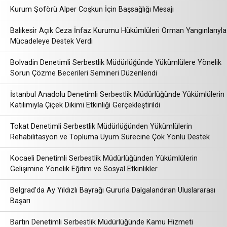
Kurum Şoförü Alper Coşkun İçin Başsağlığı Mesajı
Balıkesir Açık Ceza İnfaz Kurumu Hükümlüleri Orman Yangınlarıyla
Mücadeleye Destek Verdi
Bolvadin Denetimli Serbestlik Müdürlüğünde Yükümlülere Yönelik
Sorun Çözme Becerileri Semineri Düzenlendi
İstanbul Anadolu Denetimli Serbestlik Müdürlüğünde Yükümlülerin
Katılımıyla Çiçek Dikimi Etkinliği Gerçekleştirildi
Tokat Denetimli Serbestlik Müdürlüğünden Yükümlülerin
Rehabilitasyon ve Topluma Uyum Sürecine Çok Yönlü Destek
Kocaeli Denetimli Serbestlik Müdürlüğünden Yükümlülerin
Gelişimine Yönelik Eğitim ve Sosyal Etkinlikler
Belgrad'da Ay Yıldızlı Bayrağı Gururla Dalgalandıran Uluslararası
Başarı
Bartın Denetimli Serbestlik Müdürlüğünde Kamu Hizmeti