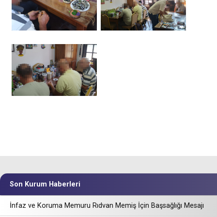
Son Kurum Haberleri
İnfaz ve Koruma Memuru Rıdvan Memiş İçin Başsağlığı Mesajı