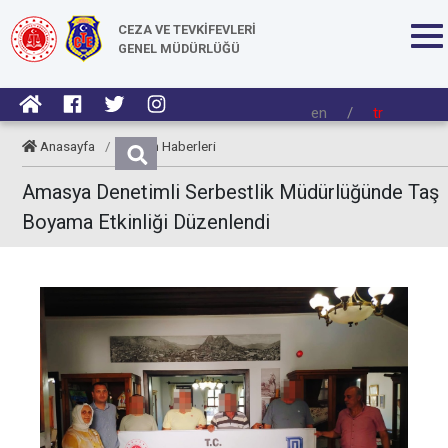
CEZA VE TEVKİFEVLERİ
GENEL MÜDÜRLÜĞÜ
en
/
tr
Anasayfa
/
Kurum Haberleri
Amasya Denetimli Serbestlik Müdürlüğünde Taş
Boyama Etkinliği Düzenlendi