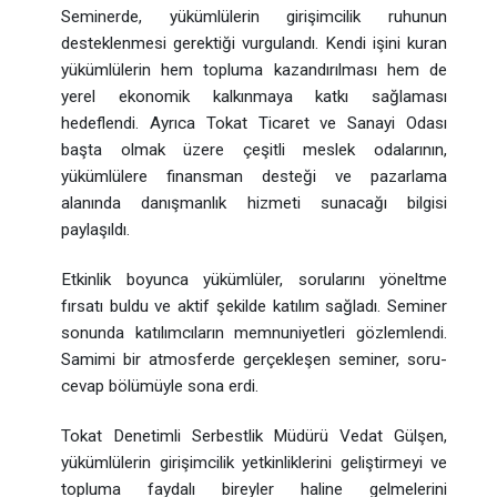
Seminerde, yükümlülerin girişimcilik ruhunun
desteklenmesi gerektiği vurgulandı. Kendi işini kuran
yükümlülerin hem topluma kazandırılması hem de
yerel ekonomik kalkınmaya katkı sağlaması
hedeflendi. Ayrıca Tokat Ticaret ve Sanayi Odası
başta olmak üzere çeşitli meslek odalarının,
yükümlülere finansman desteği ve pazarlama
alanında danışmanlık hizmeti sunacağı bilgisi
paylaşıldı.
Etkinlik boyunca yükümlüler, sorularını yöneltme
fırsatı buldu ve aktif şekilde katılım sağladı. Seminer
sonunda katılımcıların memnuniyetleri gözlemlendi.
Samimi bir atmosferde gerçekleşen seminer, soru-
cevap bölümüyle sona erdi.
Tokat Denetimli Serbestlik Müdürü Vedat Gülşen,
yükümlülerin girişimcilik yetkinliklerini geliştirmeyi ve
topluma faydalı bireyler haline gelmelerini