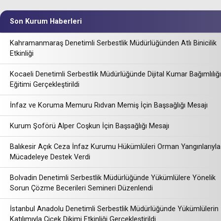
Son Kurum Haberleri
Kahramanmaraş Denetimli Serbestlik Müdürlüğünden Atlı Binicilik
Etkinliği
Kocaeli Denetimli Serbestlik Müdürlüğünde Dijital Kumar Bağımlılığı
Eğitimi Gerçekleştirildi
İnfaz ve Koruma Memuru Rıdvan Memiş İçin Başsağlığı Mesajı
Kurum Şoförü Alper Coşkun İçin Başsağlığı Mesajı
Balıkesir Açık Ceza İnfaz Kurumu Hükümlüleri Orman Yangınlarıyla
Mücadeleye Destek Verdi
Bolvadin Denetimli Serbestlik Müdürlüğünde Yükümlülere Yönelik
Sorun Çözme Becerileri Semineri Düzenlendi
İstanbul Anadolu Denetimli Serbestlik Müdürlüğünde Yükümlülerin
Katılımıyla Çiçek Dikimi Etkinliği Gerçekleştirildi