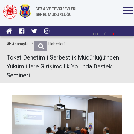
CEZA VE TEVKİFEVLERİ
GENEL MÜDÜRLÜĞÜ
en
/
tr
Anasayfa
/
Kurum Haberleri
Tokat Denetimli Serbestlik Müdürlüğü’nden
Yükümlülere Girişimcilik Yolunda Destek
Semineri