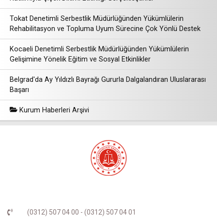
Tokat Denetimli Serbestlik Müdürlüğünden Yükümlülerin
Rehabilitasyon ve Topluma Uyum Sürecine Çok Yönlü Destek
Kocaeli Denetimli Serbestlik Müdürlüğünden Yükümlülerin
Gelişimine Yönelik Eğitim ve Sosyal Etkinlikler
Belgrad'da Ay Yıldızlı Bayrağı Gururla Dalgalandıran Uluslararası
Başarı
Kurum Haberleri Arşivi
(0312) 507 04 00 - (0312) 507 04 01