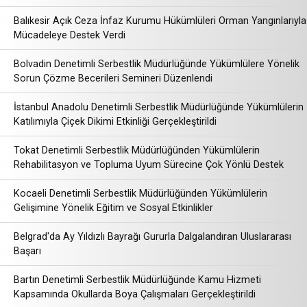
Balıkesir Açık Ceza İnfaz Kurumu Hükümlüleri Orman Yangınlarıyla
Mücadeleye Destek Verdi
Bolvadin Denetimli Serbestlik Müdürlüğünde Yükümlülere Yönelik
Sorun Çözme Becerileri Semineri Düzenlendi
İstanbul Anadolu Denetimli Serbestlik Müdürlüğünde Yükümlülerin
Katılımıyla Çiçek Dikimi Etkinliği Gerçekleştirildi
Tokat Denetimli Serbestlik Müdürlüğünden Yükümlülerin
Rehabilitasyon ve Topluma Uyum Sürecine Çok Yönlü Destek
Kocaeli Denetimli Serbestlik Müdürlüğünden Yükümlülerin
Gelişimine Yönelik Eğitim ve Sosyal Etkinlikler
Belgrad'da Ay Yıldızlı Bayrağı Gururla Dalgalandıran Uluslararası
Başarı
Bartın Denetimli Serbestlik Müdürlüğünde Kamu Hizmeti
Kapsamında Okullarda Boya Çalışmaları Gerçekleştirildi