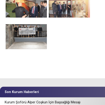
Son Kurum Haberleri
Kurum Şoförü Alper Coşkun İçin Başsağlığı Mesajı