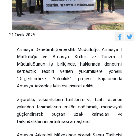
31 Ocak 2025
Amasya Denetimli Serbestlik Müdürlüğü, Amasya İl
Müftülüğü ve Amasya Kültür ve Turizm İl
Müdürlüğünün iş birliğinde, haklarında denetimli
serbestlik tedbiri verilen yükümlülere yönelik
‘’Değerlerimize Yolculuk’’ projesi kapsamında
Amasya Arkeoloji Müzesi ziyaret edildi.
Ziyaretle, yükümlülerin tarihlerini ve tarihi eserleri
yakından tanımalarına imkân sağlamak, maneviyatı
güçlendirerek suçtan uzak kalmaları ve
farkındalıklarının artırılması amaçlandı.
Amasya Arkeoloji Müzesinde görevli Sanat Tarihçisi