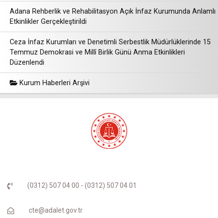
Adana Rehberlik ve Rehabilitasyon Açık İnfaz Kurumunda Anlamlı
Etkinlikler Gerçekleştirildi
Ceza İnfaz Kurumları ve Denetimli Serbestlik Müdürlüklerinde 15
Temmuz Demokrasi ve Millî Birlik Günü Anma Etkinlikleri
Düzenlendi
Kurum Haberleri Arşivi
(0312) 507 04 00 - (0312) 507 04 01
cte@adalet.gov.tr