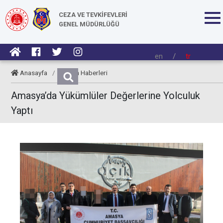
CEZA VE TEVKİFEVLERİ
GENEL MÜDÜRLÜĞÜ
en
/
tr
Anasayfa
/
Kurum Haberleri
Amasya’da Yükümlüler Değerlerine Yolculuk
Yaptı