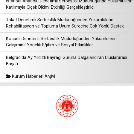
İstanbul Anadolu Denetimli Serbestlik Müdürlüğünde Yükümlülerin
Katılımıyla Çiçek Dikimi Etkinliği Gerçekleştirildi
Tokat Denetimli Serbestlik Müdürlüğünden Yükümlülerin
Rehabilitasyon ve Topluma Uyum Sürecine Çok Yönlü Destek
Kocaeli Denetimli Serbestlik Müdürlüğünden Yükümlülerin
Gelişimine Yönelik Eğitim ve Sosyal Etkinlikler
Belgrad'da Ay Yıldızlı Bayrağı Gururla Dalgalandıran Uluslararası
Başarı
Kurum Haberleri Arşivi