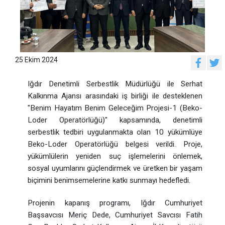
25 Ekim 2024
Iğdır Denetimli Serbestlik Müdürlüğü ile Serhat
Kalkınma Ajansı arasındaki iş birliği ile desteklenen
"Benim Hayatım Benim Geleceğim Projesi-1 (Beko-
Loder Operatörlüğü)" kapsamında, denetimli
serbestlik tedbiri uygulanmakta olan 10 yükümlüye
Beko-Loder Operatörlüğü belgesi verildi. Proje,
yükümlülerin yeniden suç işlemelerini önlemek,
sosyal uyumlarını güçlendirmek ve üretken bir yaşam
biçimini benimsemelerine katkı sunmayı hedefledi.
Projenin kapanış programı, Iğdır Cumhuriyet
Başsavcısı Meriç Dede, Cumhuriyet Savcısı Fatih