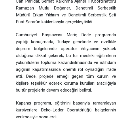
Can Parıldar, Serhat Kalkınma Ajansı İl Koordinatörü
Ramazan Mutlu Doğaner, Denetimli Serbestlik
Müdürü Erkan Yıldırım ve Denetimli Serbestlik Şefi
Fuat Şeran’ın katılımlarıyla gerçekleştirildi.
Cumhuriyet Başsavcısı Meriç Dede programda
yaptığı konuşmada, Türkiye genelinde ve özellikle
deprem bölgelerinde operatör ihtiyacının yüksek
olduğuna dikkat çekerek, bu tür mesleki eğitimlerin
yükümlülerin topluma kazandırılmasında ve istihdam
açığının kapatılmasında önemli rol oynadığını ifade
etti. Dede, projede emeği geçen tüm kurum ve
kişilere teşekkür ederek koruma kurulları aracılığıyla
bu tür projelerin devam edeceğini belirtti.
Kapanış programı, eğitimini başarıyla tamamlayan
kursiyerlere Beko-Loder Operatörlüğü belgelerinin
verilmesiyle sona erdi.