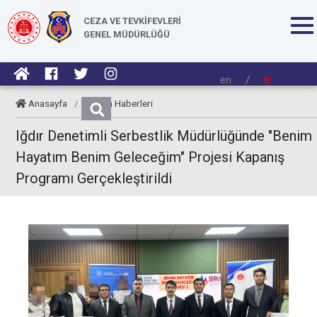
CEZA VE TEVKİFEVLERİ
GENEL MÜDÜRLÜĞÜ
en
/
tr
Anasayfa
/
Kurum Haberleri
Iğdır Denetimli Serbestlik Müdürlüğünde "Benim
Hayatım Benim Geleceğim" Projesi Kapanış
Programı Gerçekleştirildi