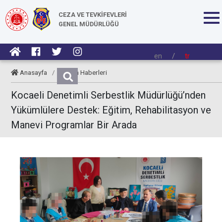
CEZA VE TEVKİFEVLERİ
GENEL MÜDÜRLÜĞÜ
en
/
tr
Anasayfa
/
Kurum Haberleri
Kocaeli Denetimli Serbestlik Müdürlüğü’nden
Yükümlülere Destek: Eğitim, Rehabilitasyon ve
Manevi Programlar Bir Arada