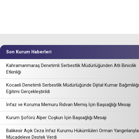
Son Kurum Haberleri
Kahramanmaraş Denetimli Serbestlik Müdürlüğünden Atlı Binicilik
Etkinliği
Kocaeli Denetimli Serbestlik Müdürlüğünde Dijital Kumar Bağımlılığı
Eğitimi Gerçekleştirildi
İnfaz ve Koruma Memuru Rıdvan Memiş İçin Başsağlığı Mesajı
Kurum Şoförü Alper Coşkun İçin Başsağlığı Mesajı
Balıkesir Açık Ceza İnfaz Kurumu Hükümlüleri Orman Yangınlarıyla
Mücadeleye Destek Verdi