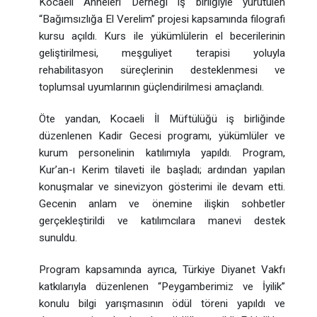
Kocaeli Anneleri Derneği iş birliğiyle yürütülen
“Bağımsızlığa El Verelim” projesi kapsamında filografi
kursu açıldı. Kurs ile yükümlülerin el becerilerinin
geliştirilmesi, meşguliyet terapisi yoluyla
rehabilitasyon süreçlerinin desteklenmesi ve
toplumsal uyumlarının güçlendirilmesi amaçlandı.
Öte yandan, Kocaeli İl Müftülüğü iş birliğinde
düzenlenen Kadir Gecesi programı, yükümlüler ve
kurum personelinin katılımıyla yapıldı. Program,
Kur’an-ı Kerim tilaveti ile başladı; ardından yapılan
konuşmalar ve sinevizyon gösterimi ile devam etti.
Gecenin anlam ve önemine ilişkin sohbetler
gerçekleştirildi ve katılımcılara manevi destek
sunuldu.
Program kapsamında ayrıca, Türkiye Diyanet Vakfı
katkılarıyla düzenlenen “Peygamberimiz ve İyilik”
konulu bilgi yarışmasının ödül töreni yapıldı ve