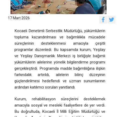
17 Mart 2026
Kocaeli Denetimli Serbestlik Müdürlüğü
, yükümlülerin
topluma kazandırılması ve bağımlılıkla mücadele
süreçlerinin desteklenmesi amacıyla çeşitli
programlar düzenledi. Bu kapsamda kurum, Yeşilay
ve Yeşilay Danışmanlık Merkezi iş birliğiyle bağımlı
yükümlülerin ailelerine yönelik bilgilendirme programı
gerçekleştirdi. Programda madde bağımlılığına ilişkin
farkındalık artırıldı, ailelerin bilinç düzeyinin
güçlendirilmesi hedeflendi ve uzman sunumlarının
ardından katılımcı soruları yanıtlandı.
Kurum, rehabilitasyon süreçlerini desteklemek
amacıyla sosyal ve mesleki faaliyetlere de yer verdi.
Bu doğrultuda, Kocaeli İl Milli Eğitim Müdürlüğü ve