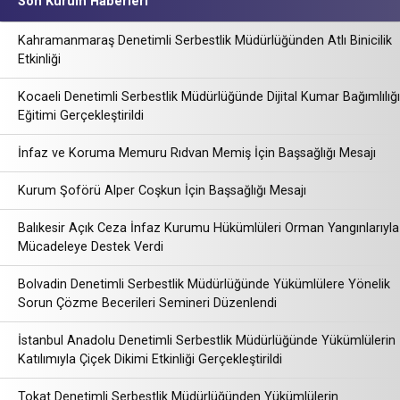
Son Kurum Haberleri
Kahramanmaraş Denetimli Serbestlik Müdürlüğünden Atlı Binicilik
Etkinliği
Kocaeli Denetimli Serbestlik Müdürlüğünde Dijital Kumar Bağımlılığı
Eğitimi Gerçekleştirildi
İnfaz ve Koruma Memuru Rıdvan Memiş İçin Başsağlığı Mesajı
Kurum Şoförü Alper Coşkun İçin Başsağlığı Mesajı
Balıkesir Açık Ceza İnfaz Kurumu Hükümlüleri Orman Yangınlarıyla
Mücadeleye Destek Verdi
Bolvadin Denetimli Serbestlik Müdürlüğünde Yükümlülere Yönelik
Sorun Çözme Becerileri Semineri Düzenlendi
İstanbul Anadolu Denetimli Serbestlik Müdürlüğünde Yükümlülerin
Katılımıyla Çiçek Dikimi Etkinliği Gerçekleştirildi
Tokat Denetimli Serbestlik Müdürlüğünden Yükümlülerin