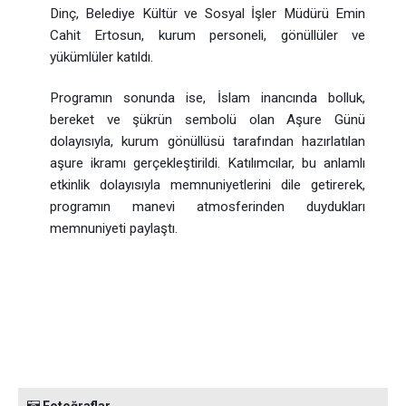
Dinç, Belediye Kültür ve Sosyal İşler Müdürü Emin
Cahit Ertosun, kurum personeli, gönüllüler ve
yükümlüler katıldı.
Programın sonunda ise, İslam inancında bolluk,
bereket ve şükrün sembolü olan Aşure Günü
dolayısıyla, kurum gönüllüsü tarafından hazırlatılan
aşure ikramı gerçekleştirildi. Katılımcılar, bu anlamlı
etkinlik dolayısıyla memnuniyetlerini dile getirerek,
programın manevi atmosferinden duydukları
memnuniyeti paylaştı.