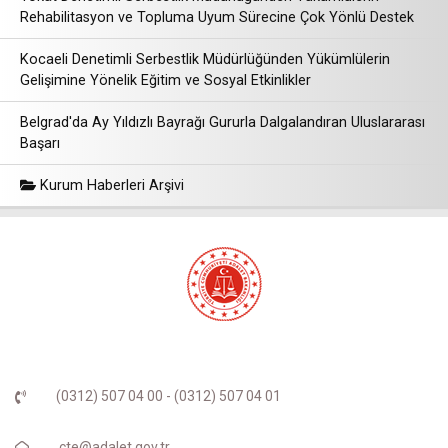
Rehabilitasyon ve Topluma Uyum Sürecine Çok Yönlü Destek
Kocaeli Denetimli Serbestlik Müdürlüğünden Yükümlülerin
Gelişimine Yönelik Eğitim ve Sosyal Etkinlikler
Belgrad'da Ay Yıldızlı Bayrağı Gururla Dalgalandıran Uluslararası
Başarı
Kurum Haberleri Arşivi
(0312) 507 04 00 - (0312) 507 04 01
cte@adalet.gov.tr