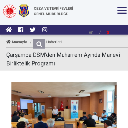
CEZA VE TEVKİFEVLERİ
GENEL MÜDÜRLÜĞÜ
en
/
tr
Anasayfa
/
Kurum Haberleri
Çarşamba DSM'den Muharrem Ayında Manevi
Birliktelik Programı