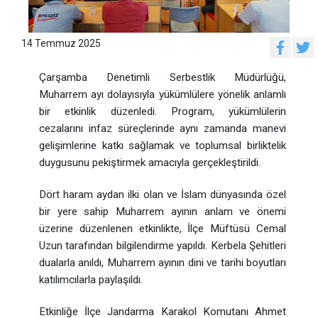
14 Temmuz 2025
Çarşamba Denetimli Serbestlik Müdürlüğü,
Muharrem ayı dolayısıyla yükümlülere yönelik anlamlı
bir etkinlik düzenledi. Program, yükümlülerin
cezalarını infaz süreçlerinde aynı zamanda manevi
gelişimlerine katkı sağlamak ve toplumsal birliktelik
duygusunu pekiştirmek amacıyla gerçekleştirildi.
Dört haram aydan ilki olan ve İslam dünyasında özel
bir yere sahip Muharrem ayının anlam ve önemi
üzerine düzenlenen etkinlikte, İlçe Müftüsü Cemal
Uzun tarafından bilgilendirme yapıldı. Kerbela Şehitleri
dualarla anıldı, Muharrem ayının dini ve tarihi boyutları
katılımcılarla paylaşıldı.
Etkinliğe İlçe Jandarma Karakol Komutanı Ahmet