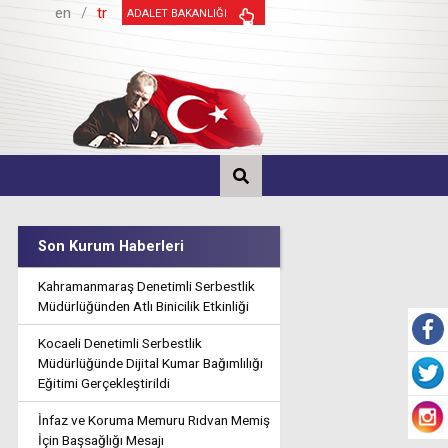
en
/
tr
ADALET BAKANLIĞI
Son Kurum Haberleri
Kahramanmaraş Denetimli Serbestlik
Müdürlüğünden Atlı Binicilik Etkinliği
Kocaeli Denetimli Serbestlik
Müdürlüğünde Dijital Kumar Bağımlılığı
Eğitimi Gerçekleştirildi
İnfaz ve Koruma Memuru Rıdvan Memiş
İçin Başsağlığı Mesajı