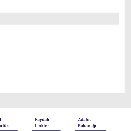
l
Faydalı
Adalet
rlük
Linkler
Bakanlığı