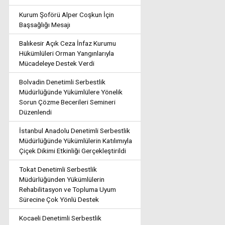
Kurum Şoförü Alper Coşkun İçin
Başsağlığı Mesajı
Balıkesir Açık Ceza İnfaz Kurumu
Hükümlüleri Orman Yangınlarıyla
Mücadeleye Destek Verdi
Bolvadin Denetimli Serbestlik
Müdürlüğünde Yükümlülere Yönelik
Sorun Çözme Becerileri Semineri
Düzenlendi
İstanbul Anadolu Denetimli Serbestlik
Müdürlüğünde Yükümlülerin Katılımıyla
Çiçek Dikimi Etkinliği Gerçekleştirildi
Tokat Denetimli Serbestlik
Müdürlüğünden Yükümlülerin
Rehabilitasyon ve Topluma Uyum
Sürecine Çok Yönlü Destek
Kocaeli Denetimli Serbestlik