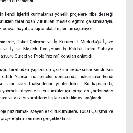
mineri düzenlendi.
in kendi işlerini kurmalarına yönelik projelere hibe desteği
ürlükleri tarafından yürütülen mesleki eğitim çalışmalarıyla,
k sosyal hayata adapte olabilmeleri amaçlanıyor.
eminerde, Tokat Çalışma ve İş Kurumu İl Müdürlüğü İş ve
 ve İş ve Meslek Danışmanı İş Kulübü Lideri Süheyla
vuru Süreci ve Proje Yazımı” konuları anlatıldı.
üğü tarafından yapılan ön çalışma neticesinde kendi işini
 edildi. Yapılan incelemeler sonucunda, hükümlüler kendi
er alan kurs faaliyetlerine yönlendirildi. Bu kapsamda,
 yapmak isteyen eski hükümlüler için proje ön şartlarından
sı ve eski hükümlülerin bu kursa katılması sağlandı.
roje hazırlamak isteyen eski hükümlülere, Tokat Çalışma ve
 proje eğitim semineri gerçekleştirildi.