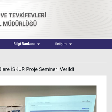
VE TEVKİFEVLERİ
L MÜDÜRLÜĞÜ
Bilgi Bankası
İletişim
ere İŞKUR Proje Semineri Verildi