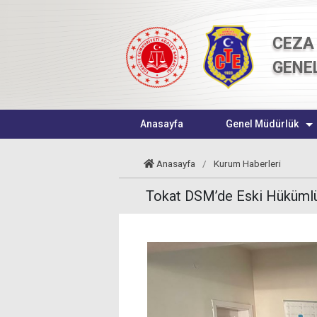
CEZA 
GENE
Anasayfa
Genel Müdürlük
Anasayfa
/
Kurum Haberleri
Tokat DSM’de Eski Hükümlül