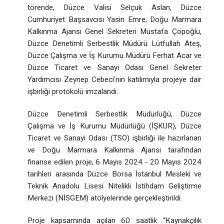
törende, Düzce Valisi Selçuk Aslan, Düzce
Cumhuriyet Başsavcısı Yasin Emre, Doğu Marmara
Kalkınma Ajansı Genel Sekreteri Mustafa Çöpoğlu,
Düzce Denetimli Serbestlik Müdürü Lütfullah Ateş,
Düzce Çalışma ve İş Kurumu Müdürü Ferhat Acar ve
Düzce Ticaret ve Sanayi Odası Genel Sekreter
Yardımcısı Zeynep Cebeci’nin katılımıyla projeye dair
işbirliği protokolü imzalandı.
Düzce Denetimli Serbestlik Müdürlüğü, Düzce
Çalışma ve İş Kurumu Müdürlüğü (İŞKUR), Düzce
Ticaret ve Sanayi Odası (TSO) işbirliği ile hazırlanan
ve Doğu Marmara Kalkınma Ajansı tarafından
finanse edilen proje, 6 Mayıs 2024 - 20 Mayıs 2024
tarihleri arasında Düzce Borsa İstanbul Mesleki ve
Teknik Anadolu Lisesi Nitelikli İstihdam Geliştirme
Merkezi (NİSGEM) atölyelerinde gerçekleştirildi.
Proje kapsamında açılan 60 saatlik “Kaynakçılık