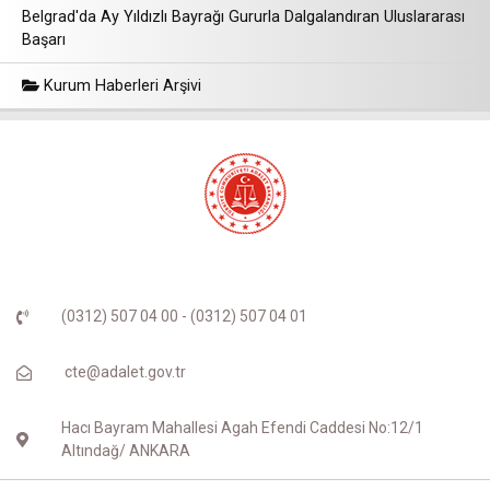
Belgrad'da Ay Yıldızlı Bayrağı Gururla Dalgalandıran Uluslararası
Başarı
Kurum Haberleri Arşivi
(0312) 507 04 00 - (0312) 507 04 01
cte@adalet.gov.tr
Hacı Bayram Mahallesi Agah Efendi Caddesi No:12/1
Altındağ/ ANKARA