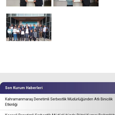
Son Kurum Haberleri
Kahramanmaraş Denetimli Serbestlik Müdürlüğünden Atlı Binicilik
Etkinliği