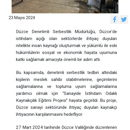
23 Mayıs 2024
Düzce Denetimli Serbestlik Müdürlüğü, Düzce'de
istihdam açığı olan sektörlerde ihtiyaç duyulan
nitelikte insan kaynağı oluşturmak ve yükümlü ile eski
hükümlülerin sosyal ve ekonomik hayata uyumuna
katkı sağlamak amacıyla önemli bir adım attı.
Bu kapsamda, denetimli serbestlik tedbiri altındaki
kişilerin meslek sahibi olabilmelerine, geçimlerini
sağlamalarına ve topluma uyum sağlamalarına
yardımcı olmak için “Sanayide İstihdam Odaklı
Kaynakçılık Eğitimi Projesi” hayata geçirildi. Bu proje,
Düzce sanayi sektöründe ihtiyaç duyulan kaynakçı
ihtiyacının karşılanmasını hedefliyor.
27 Mart 2024 tarihinde Düzce Valiliğinde düzenlenen