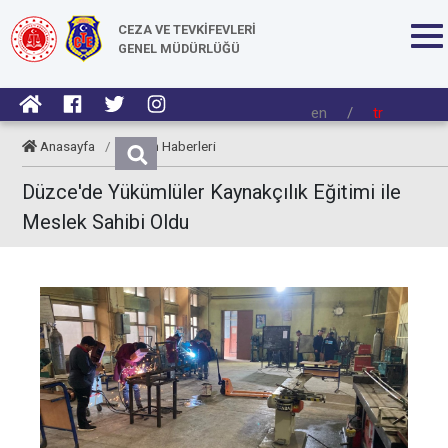
CEZA VE TEVKİFEVLERİ
GENEL MÜDÜRLÜĞÜ
en
/
tr
Anasayfa
/
Kurum Haberleri
Düzce'de Yükümlüler Kaynakçılık Eğitimi ile
Meslek Sahibi Oldu