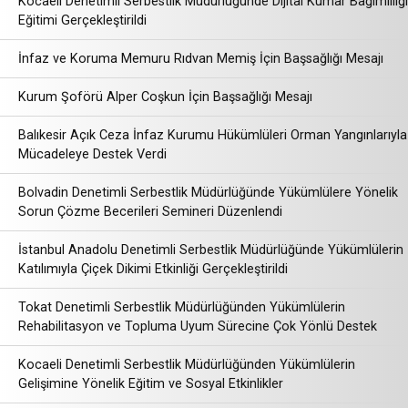
Kocaeli Denetimli Serbestlik Müdürlüğünde Dijital Kumar Bağımlılığı
Eğitimi Gerçekleştirildi
İnfaz ve Koruma Memuru Rıdvan Memiş İçin Başsağlığı Mesajı
Kurum Şoförü Alper Coşkun İçin Başsağlığı Mesajı
Balıkesir Açık Ceza İnfaz Kurumu Hükümlüleri Orman Yangınlarıyla
Mücadeleye Destek Verdi
Bolvadin Denetimli Serbestlik Müdürlüğünde Yükümlülere Yönelik
Sorun Çözme Becerileri Semineri Düzenlendi
İstanbul Anadolu Denetimli Serbestlik Müdürlüğünde Yükümlülerin
Katılımıyla Çiçek Dikimi Etkinliği Gerçekleştirildi
Tokat Denetimli Serbestlik Müdürlüğünden Yükümlülerin
Rehabilitasyon ve Topluma Uyum Sürecine Çok Yönlü Destek
Kocaeli Denetimli Serbestlik Müdürlüğünden Yükümlülerin
Gelişimine Yönelik Eğitim ve Sosyal Etkinlikler