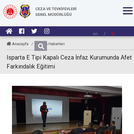
CEZA VE TEVKİFEVLERİ
GENEL MÜDÜRLÜĞÜ
en
/
tr
Anasayfa
/
Kurum Haberleri
Isparta E Tipi Kapalı Ceza İnfaz Kurumunda Afet
Farkındalık Eğitimi