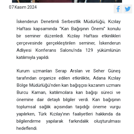
07 Kasım 2024
İskenderun Denetimli Serbestlik Müdürlüğü, Kızılay
Haftası kapsamında “Kan Bağışının Önemi” konulu
bir seminer düzenledi. Kızılay Haftası etkinlikleri
çerçevesinde gerçekleştirilen seminer, İskenderun
Adliyesi Konferans Salonu’nda 129 yükümlünün
katılımıyla yapıldı.
Kurum uzmanları Serap Arslan ve Seher Güneş
tarafından organize edilen etkinlikte, Adana Kızılay
Bölge Müdürlüğü’nden kan bağışçısı kazanım uzmanı
Burcu Kaman, katılımcılara kan bağışı süreci ve
önemine dair detaylı bilgiler verdi. Kan bağışının
toplumsal sağlık açısından taşıdığı öneme vurgu
yapılırken, Türk Kızılay’ının faaliyetleri hakkında da
bilgilendirme yapılarak farkındalık oluşturulması
hedeflendi.