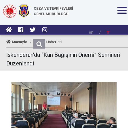
CEZA VE TEVKİFEVLERİ
GENEL MÜDÜRLÜĞÜ
en
/
tr
Anasayfa
/
Kurum Haberleri
İskenderun’da “Kan Bağışının Önemi” Semineri
Düzenlendi