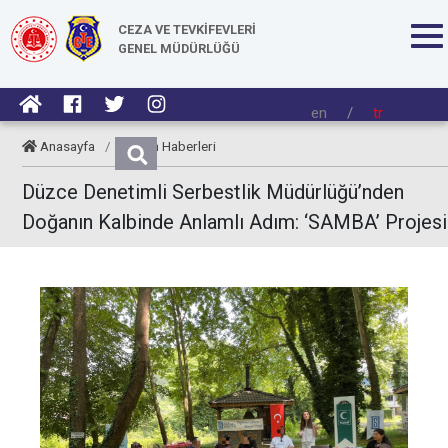
CEZA VE TEVKİFEVLERİ
GENEL MÜDÜRLÜĞÜ
en
/
tr
Anasayfa
/
Kurum Haberleri
Düzce Denetimli Serbestlik Müdürlüğü’nden
Doğanın Kalbinde Anlamlı Adım: ‘SAMBA’ Projesi