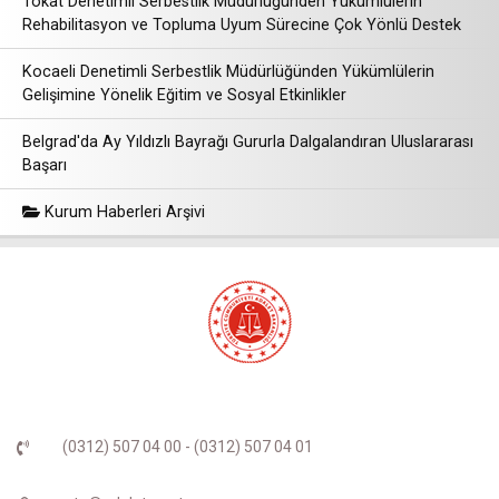
Tokat Denetimli Serbestlik Müdürlüğünden Yükümlülerin
Rehabilitasyon ve Topluma Uyum Sürecine Çok Yönlü Destek
Kocaeli Denetimli Serbestlik Müdürlüğünden Yükümlülerin
Gelişimine Yönelik Eğitim ve Sosyal Etkinlikler
Belgrad'da Ay Yıldızlı Bayrağı Gururla Dalgalandıran Uluslararası
Başarı
Kurum Haberleri Arşivi
(0312) 507 04 00 - (0312) 507 04 01