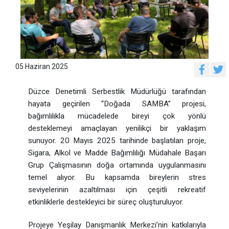
05 Haziran 2025
Düzce Denetimli Serbestlik Müdürlüğü tarafından
hayata geçirilen “Doğada SAMBA” projesi,
bağımlılıkla mücadelede bireyi çok yönlü
desteklemeyi amaçlayan yenilikçi bir yaklaşım
sunuyor. 20 Mayıs 2025 tarihinde başlatılan proje,
Sigara, Alkol ve Madde Bağımlılığı Müdahale Başarı
Grup Çalışmasının doğa ortamında uygulanmasını
temel alıyor. Bu kapsamda bireylerin stres
seviyelerinin azaltılması için çeşitli rekreatif
etkinliklerle destekleyici bir süreç oluşturuluyor.
Projeye Yeşilay Danışmanlık Merkezi’nin katkılarıyla