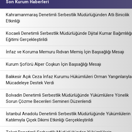
Son Kurum Haberleri
Kahramanmaraş Denetimli Serbestlik Müdürlüğünden Atlı Binicilik
Etkinliği
Kocaeli Denetimli Serbestlik Müdürlüğünde Dijital Kumar Bağımlılığı
Eğitimi Gerçekleştirildi
İnfaz ve Koruma Memuru Rıdvan Memiş İçin Başsağlığı Mesajı
Kurum Şoförü Alper Coşkun İçin Başsağlığı Mesajı
Balıkesir Açık Ceza İnfaz Kurumu Hükümlüleri Orman Yangınlarıyla
Mücadeleye Destek Verdi
Bolvadin Denetimli Serbestlik Müdürlüğünde Yükümlülere Yönelik
Sorun Çözme Becerileri Semineri Düzenlendi
İstanbul Anadolu Denetimli Serbestlik Müdürlüğünde Yükümlülerin
Katılımıyla Çiçek Dikimi Etkinliği Gerçekleştirildi