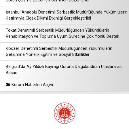
Sorun Çözme Becerileri Semineri Düzenlendi
İstanbul Anadolu Denetimli Serbestlik Müdürlüğünde Yükümlülerin
Katılımıyla Çiçek Dikimi Etkinliği Gerçekleştirildi
Tokat Denetimli Serbestlik Müdürlüğünden Yükümlülerin
Rehabilitasyon ve Topluma Uyum Sürecine Çok Yönlü Destek
Kocaeli Denetimli Serbestlik Müdürlüğünden Yükümlülerin
Gelişimine Yönelik Eğitim ve Sosyal Etkinlikler
Belgrad'da Ay Yıldızlı Bayrağı Gururla Dalgalandıran Uluslararası
Başarı
Kurum Haberleri Arşivi