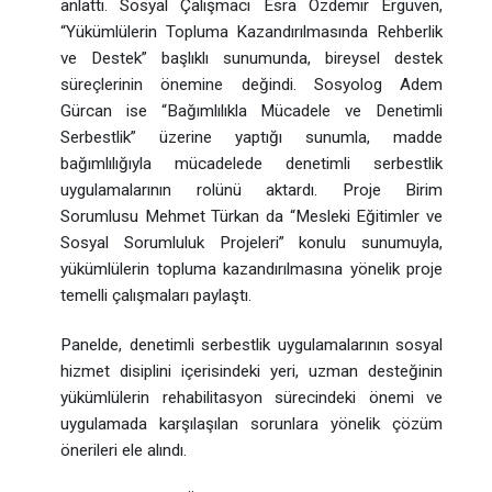
anlattı. Sosyal Çalışmacı Esra Özdemir Ergüven,
“Yükümlülerin Topluma Kazandırılmasında Rehberlik
ve Destek” başlıklı sunumunda, bireysel destek
süreçlerinin önemine değindi. Sosyolog Adem
Gürcan ise “Bağımlılıkla Mücadele ve Denetimli
Serbestlik” üzerine yaptığı sunumla, madde
bağımlılığıyla mücadelede denetimli serbestlik
uygulamalarının rolünü aktardı. Proje Birim
Sorumlusu Mehmet Türkan da “Mesleki Eğitimler ve
Sosyal Sorumluluk Projeleri” konulu sunumuyla,
yükümlülerin topluma kazandırılmasına yönelik proje
temelli çalışmaları paylaştı.
Panelde, denetimli serbestlik uygulamalarının sosyal
hizmet disiplini içerisindeki yeri, uzman desteğinin
yükümlülerin rehabilitasyon sürecindeki önemi ve
uygulamada karşılaşılan sorunlara yönelik çözüm
önerileri ele alındı.