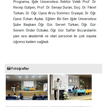
Programa; Iğdır Üniversitesi Rektör Vekili Prof. Dr.
Recep Gülşen, Prof. Dr. Senayi Duran, Doç. Dr. Fikret
Türkan, Dr. Öğr. Üyesi Arzu Sönmez Eryaşar, Dr. Öğr.
Üyesi Özkan Aydar, Eğitim Bir-Sen Iğdır Üniversitesi
Şube Başkanı Öğr. Gör. Servet Türkan, Öğr. Gör.
Senem Önder Özbakır, Öğr. Gör. Safter Bozarslan’ın
yanı sıra akademik ve idari personel ile çok sayıda
öğrenci katılım sağladı.
Fotoğraflar