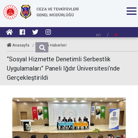
CEZA VE TEVKİFEVLERİ
GENEL MÜDÜRLÜĞÜ
en
/
tr
Anasayfa
/
Kurum Haberleri
“Sosyal Hizmette Denetimli Serbestlik
Uygulamaları” Paneli Iğdır Üniversitesi’nde
Gerçekleştirildi