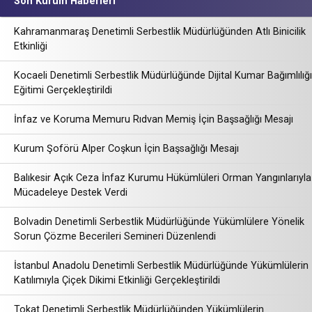
Son Kurum Haberleri
Kahramanmaraş Denetimli Serbestlik Müdürlüğünden Atlı Binicilik
Etkinliği
Kocaeli Denetimli Serbestlik Müdürlüğünde Dijital Kumar Bağımlılığı
Eğitimi Gerçekleştirildi
İnfaz ve Koruma Memuru Rıdvan Memiş İçin Başsağlığı Mesajı
Kurum Şoförü Alper Coşkun İçin Başsağlığı Mesajı
Balıkesir Açık Ceza İnfaz Kurumu Hükümlüleri Orman Yangınlarıyla
Mücadeleye Destek Verdi
Bolvadin Denetimli Serbestlik Müdürlüğünde Yükümlülere Yönelik
Sorun Çözme Becerileri Semineri Düzenlendi
İstanbul Anadolu Denetimli Serbestlik Müdürlüğünde Yükümlülerin
Katılımıyla Çiçek Dikimi Etkinliği Gerçekleştirildi
Tokat Denetimli Serbestlik Müdürlüğünden Yükümlülerin