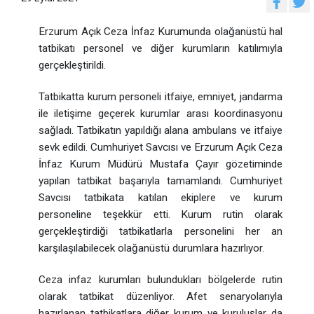
Erzurum Açık Ceza İnfaz Kurumunda olağanüstü hal
tatbikatı personel ve diğer kurumların katılımıyla
gerçekleştirildi.
Tatbikatta kurum personeli itfaiye, emniyet, jandarma
ile iletişime geçerek kurumlar arası koordinasyonu
sağladı. Tatbikatın yapıldığı alana ambulans ve itfaiye
sevk edildi. Cumhuriyet Savcısı ve Erzurum Açık Ceza
İnfaz Kurum Müdürü Mustafa Çayır gözetiminde
yapılan tatbikat başarıyla tamamlandı. Cumhuriyet
Savcısı tatbikata katılan ekiplere ve kurum
personeline teşekkür etti. Kurum rutin olarak
gerçekleştirdiği tatbikatlarla personelini her an
karşılaşılabilecek olağanüstü durumlara hazırlıyor.
Ceza infaz kurumları bulundukları bölgelerde rutin
olarak tatbikat düzenliyor. Afet senaryolarıyla
hazırlanan tatbikatlara diğer kurum ve kuruluşlar da