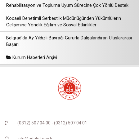
Rehabilitasyon ve Topluma Uyum Sürecine Çok Yönlü Destek
Kocaeli Denetimli Serbestlik Müdürlüğünden Yükümlülerin
Gelişimine Yönelik Eğitim ve Sosyal Etkinlikler
Belgrad'da Ay Yıldızlı Bayrağı Gururla Dalgalandıran Uluslararası
Başarı
Kurum Haberleri Arşivi
(0312) 507 04 00 - (0312) 507 04 01
cte@adalet.gov.tr