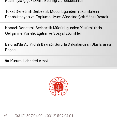
Katılımıyla Çiçek Dikimi Etkinliği Gerçekleştirildi
Tokat Denetimli Serbestlik Müdürlüğünden Yükümlülerin
Rehabilitasyon ve Topluma Uyum Sürecine Çok Yönlü Destek
Kocaeli Denetimli Serbestlik Müdürlüğünden Yükümlülerin
Gelişimine Yönelik Eğitim ve Sosyal Etkinlikler
Belgrad'da Ay Yıldızlı Bayrağı Gururla Dalgalandıran Uluslararası
Başarı
Kurum Haberleri Arşivi
(0312) 507 04 00 - (0312) 507 04 01