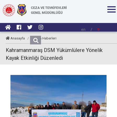
CEZA VE TEVKİFEVLERİ
GENEL MÜDÜRLÜĞÜ
en
/
tr
Anasayfa
/
Kurum Haberleri
Kahramanmaraş DSM Yükümlülere Yönelik
Kayak Etkinliği Düzenledi