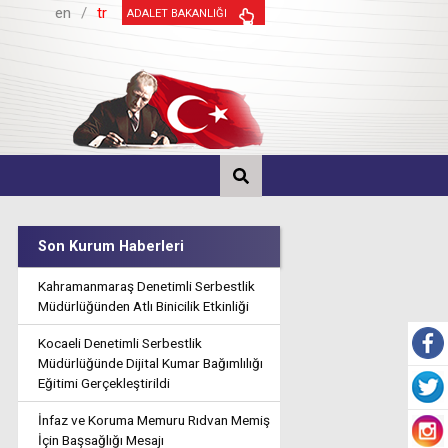
en
/
tr
ADALET BAKANLIĞI
Son Kurum Haberleri
Kahramanmaraş Denetimli Serbestlik
Müdürlüğünden Atlı Binicilik Etkinliği
Kocaeli Denetimli Serbestlik
Müdürlüğünde Dijital Kumar Bağımlılığı
Eğitimi Gerçekleştirildi
İnfaz ve Koruma Memuru Rıdvan Memiş
İçin Başsağlığı Mesajı