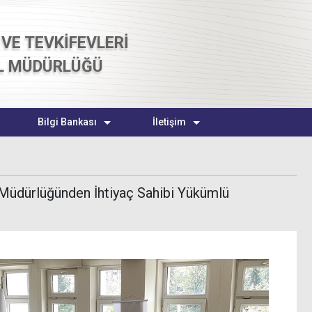
VE TEVKİFEVLERİ
L MÜDÜRLÜĞÜ
Bilgi Bankası
İletişim
 Müdürlüğünden İhtiyaç Sahibi Yükümlü