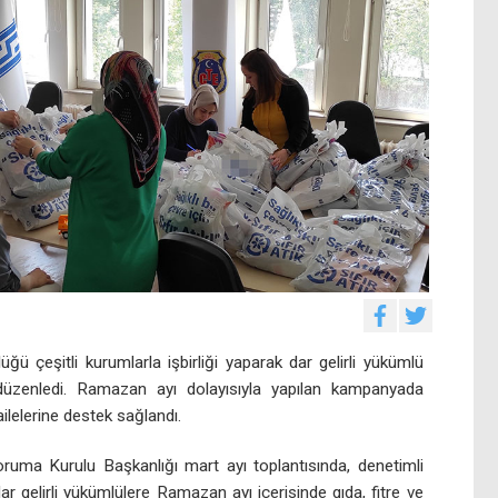
ğü çeşitli kurumlarla işbirliği yaparak dar gelirli yükümlü
 düzenledi. Ramazan ayı dolayısıyla yapılan kampanyada
ilelerine destek sağlandı.
ruma Kurulu Başkanlığı mart ayı toplantısında, denetimli
dar gelirli yükümlülere Ramazan ayı içerisinde gıda, fitre ve