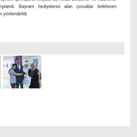
şılandı. Bayram hediyelerini alan çocuklar belirlenen
n yönlendirildi.