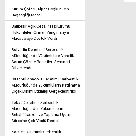
Kurum Şoförü Alper Coşkun İçin
Başsağlığı Mesajı
Balıkesir Açık Ceza İnfaz Kurumu
Hükümlüleri Orman Yangınlarıyla
Mücadeleye Destek Verdi
Bolvadin Denetimli Serbestlik
Müdürlüğünde Yükümlülere Yönelik
Sorun Çözme Becerileri Semineri
Düzenlendi
İstanbul Anadolu Denetimli Serbestlik
Müdürlüğünde Yükümlülerin Katılımıyla
Çiçek Dikimi Etkinliği Gerçekleştirildi
Tokat Denetimli Serbestlik
Müdürlüğünden Yükümlülerin
Rehabilitasyon ve Topluma Uyum
Sürecine Çok Yönlü Destek
Kocaeli Denetimli Serbestlik