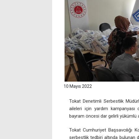
10 Mayıs 2022
Tokat Denetimli Serbestlik Müdürlü
aileleri için yardım kampanyası
bayram öncesi dar gelirli yükümlü a
Tokat Cumhuriyet Başsavcılığı Ko
serbestlik tedbiri altında bulunan 