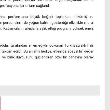
 profesyonel bir ortam sağlandı.
sahne performansı büyük beğeni toplarken, hükümlü ve
 personelinin de yoğun katılım gösterdiği etkinlikte moral
Katılımcıların alkışlarla eşlik ettiği program, yüksek enerji
klular tarafından el emeğiyle dokunan Türk Bayraklı halı,
takdim edildi. Bu anlamlı hediye, etkinliğe sosyal bir değer
 ve birlik duygusunu güçlendiren özel bir deneyim olarak