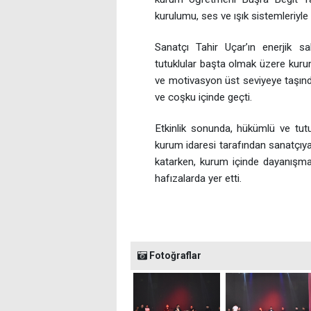
kurulumu, ses ve ışık sistemleriyle
Sanatçı Tahir Uçar’ın enerjik 
tutuklular başta olmak üzere kurum
ve motivasyon üst seviyeye taşındı. 
ve coşku içinde geçti.
Etkinlik sonunda, hükümlü ve tutu
kurum idaresi tarafından sanatçıya 
katarken, kurum içinde dayanışma
hafızalarda yer etti.
Fotoğraflar