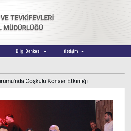
VE TEVKİFEVLERİ
L MÜDÜRLÜĞÜ
Bilgi Bankası
İletişim
urumu’nda Coşkulu Konser Etkinliği