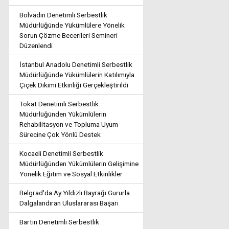
Bolvadin Denetimli Serbestlik
Müdürlüğünde Yükümlülere Yönelik
Sorun Çözme Becerileri Semineri
Düzenlendi
İstanbul Anadolu Denetimli Serbestlik
Müdürlüğünde Yükümlülerin Katılımıyla
Çiçek Dikimi Etkinliği Gerçekleştirildi
Tokat Denetimli Serbestlik
Müdürlüğünden Yükümlülerin
Rehabilitasyon ve Topluma Uyum
Sürecine Çok Yönlü Destek
Kocaeli Denetimli Serbestlik
Müdürlüğünden Yükümlülerin Gelişimine
Yönelik Eğitim ve Sosyal Etkinlikler
Belgrad'da Ay Yıldızlı Bayrağı Gururla
Dalgalandıran Uluslararası Başarı
Bartın Denetimli Serbestlik