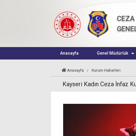
CEZA 
GENE
Anasayfa
Genel Müdürlük
Anasayfa
/
Kurum Haberleri
Kayseri Kadın Ceza İnfaz K