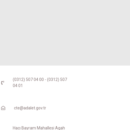
(0312) 507 04 00 - (0312) 507
04 01
cte@adalet.gov.tr
Hacı Bayram Mahallesi Agah