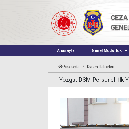
CEZA 
GENE
Anasayfa
Genel Müdürlük
Anasayfa
/
Kurum Haberleri
Yozgat DSM Personeli İlk Y