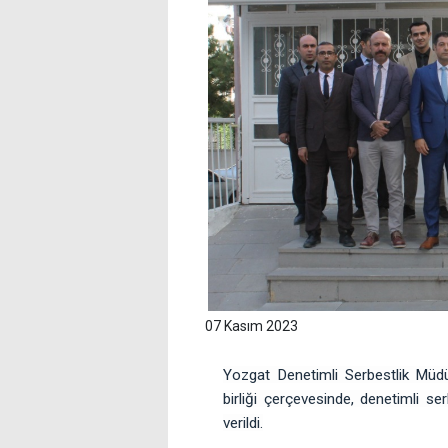
07 Kasım 2023
Yozgat Denetimli Serbestlik Müdü
birliği çerçevesinde, denetimli s
verildi.