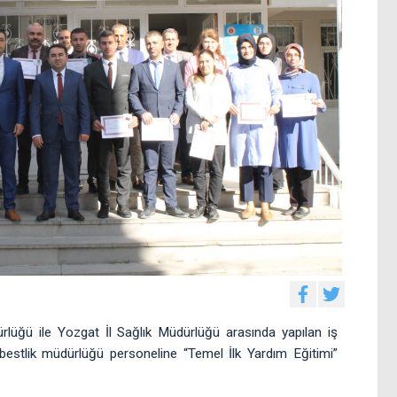
rlüğü ile Yozgat İl Sağlık Müdürlüğü arasında yapılan iş
erbestlik müdürlüğü personeline “Temel İlk Yardım Eğitimi”