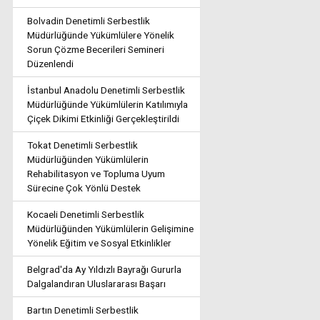
Bolvadin Denetimli Serbestlik
Müdürlüğünde Yükümlülere Yönelik
Sorun Çözme Becerileri Semineri
Düzenlendi
İstanbul Anadolu Denetimli Serbestlik
Müdürlüğünde Yükümlülerin Katılımıyla
Çiçek Dikimi Etkinliği Gerçekleştirildi
Tokat Denetimli Serbestlik
Müdürlüğünden Yükümlülerin
Rehabilitasyon ve Topluma Uyum
Sürecine Çok Yönlü Destek
Kocaeli Denetimli Serbestlik
Müdürlüğünden Yükümlülerin Gelişimine
Yönelik Eğitim ve Sosyal Etkinlikler
Belgrad'da Ay Yıldızlı Bayrağı Gururla
Dalgalandıran Uluslararası Başarı
Bartın Denetimli Serbestlik