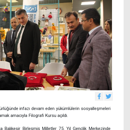
dürlüğünde infazı devam eden yükümlülerin sosyalleşmeleri
amak amacıyla Filografi Kursu açıldı.
la Balıkesir Birleşmiş Milletler 75. Yıl Gençlik Merkezinde