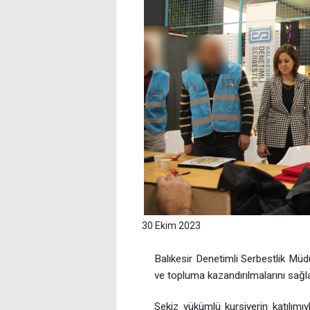
30 Ekim 2023
Balıkesir Denetimli Serbestlik Mü
ve topluma kazandırılmalarını sağl
Sekiz yükümlü kursiyerin katılımıy