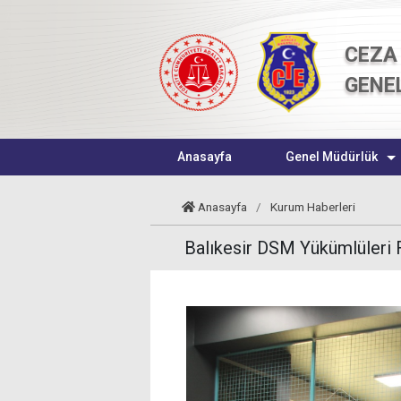
CEZA 
GENE
Anasayfa
Genel Müdürlük
Anasayfa
/
Kurum Haberleri
Balıkesir DSM Yükümlüleri F