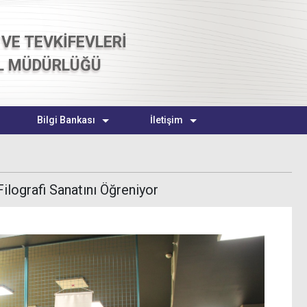
VE TEVKİFEVLERİ
L MÜDÜRLÜĞÜ
Bilgi Bankası
İletişim
ilografi Sanatını Öğreniyor