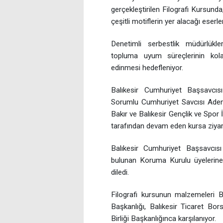
gerçekleştirilen Filografi Kursunda,
çeşitli motiflerin yer alacağı eserle
Denetimli serbestlik müdürlükleri
topluma uyum süreçlerinin kolay
edinmesi hedefleniyor.
Balıkesir Cumhuriyet Başsavcısı
Sorumlu Cumhuriyet Savcısı Adem
Bakır ve Balıkesir Gençlik ve Spo
tarafından devam eden kursa ziyare
Balıkesir Cumhuriyet Başsavcısı 
bulunan Koruma Kurulu üyelerine te
diledi.
Filografi kursunun malzemeleri Ba
Başkanlığı, Balıkesir Ticaret Bor
Birliği Başkanlığınca karşılanıyor.