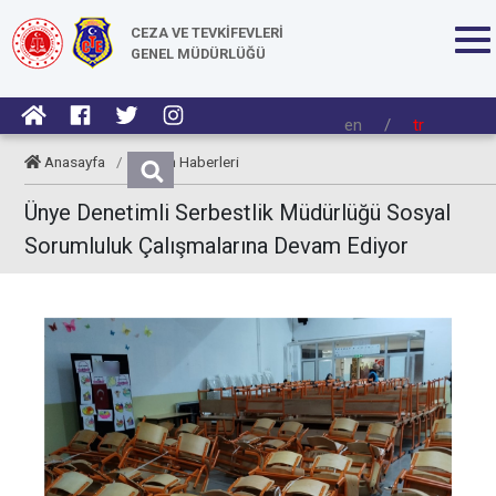
CEZA VE TEVKİFEVLERİ
GENEL MÜDÜRLÜĞÜ
en
/
tr
Anasayfa
/
Kurum Haberleri
Ünye Denetimli Serbestlik Müdürlüğü Sosyal
Sorumluluk Çalışmalarına Devam Ediyor