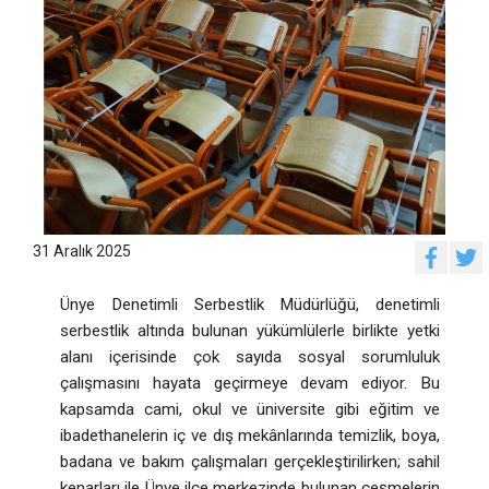
31 Aralık 2025
Ünye Denetimli Serbestlik Müdürlüğü, denetimli
serbestlik altında bulunan yükümlülerle birlikte yetki
alanı içerisinde çok sayıda sosyal sorumluluk
çalışmasını hayata geçirmeye devam ediyor. Bu
kapsamda cami, okul ve üniversite gibi eğitim ve
ibadethanelerin iç ve dış mekânlarında temizlik, boya,
badana ve bakım çalışmaları gerçekleştirilirken; sahil
kenarları ile Ünye ilçe merkezinde bulunan çeşmelerin