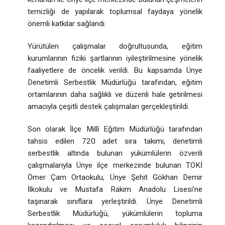
temizliği de yapılarak toplumsal faydaya yönelik
önemli katkılar sağlandı.
Yürütülen çalışmalar doğrultusunda, eğitim
kurumlarının fiziki şartlarının iyileştirilmesine yönelik
faaliyetlere de öncelik verildi. Bu kapsamda Ünye
Denetimli Serbestlik Müdürlüğü tarafından, eğitim
ortamlarının daha sağlıklı ve düzenli hale getirilmesi
amacıyla çeşitli destek çalışmaları gerçekleştirildi.
Son olarak İlçe Millî Eğitim Müdürlüğü tarafından
tahsis edilen 720 adet sıra takımı, denetimli
serbestlik altında bulunan yükümlülerin özverili
çalışmalarıyla Ünye ilçe merkezinde bulunan TOKİ
Ömer Çam Ortaokulu, Ünye Şehit Gökhan Demir
İlkokulu ve Mustafa Rakım Anadolu Lisesi’ne
taşınarak sınıflara yerleştirildi. Ünye Denetimli
Serbestlik Müdürlüğü, yükümlülerin topluma