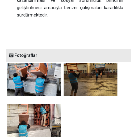
kazandırılması ve sosyal sorumluluk bilincinin
geliştirilmesi amacıyla benzer çalışmaları kararlılıkla
sürdürmektedir.
Fotoğraflar