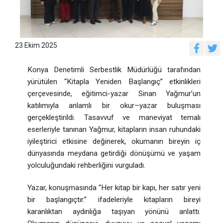
23 Ekim 2025
Konya Denetimli Serbestlik Müdürlüğü tarafından
yürütülen “Kitapla Yeniden Başlangıç” etkinlikleri
çerçevesinde, eğitimci-yazar Sinan Yağmur’un
katılımıyla anlamlı bir okur–yazar buluşması
gerçekleştirildi. Tasavvuf ve maneviyat temalı
eserleriyle tanınan Yağmur, kitapların insan ruhundaki
iyileştirici etkisine değinerek, okumanın bireyin iç
dünyasında meydana getirdiği dönüşümü ve yaşam
yolculuğundaki rehberliğini vurguladı.
Yazar, konuşmasında “Her kitap bir kapı, her satır yeni
bir başlangıçtır.” ifadeleriyle kitapların bireyi
karanlıktan aydınlığa taşıyan yönünü anlattı.