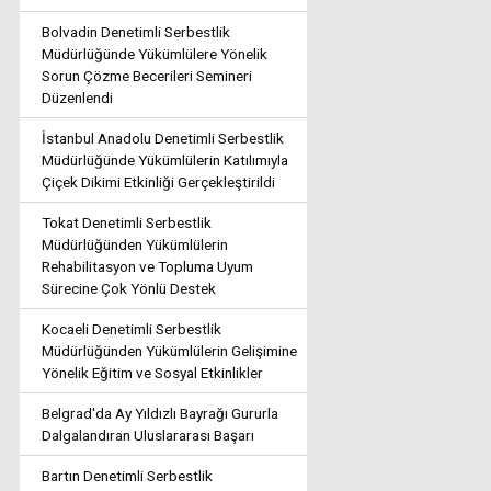
Bolvadin Denetimli Serbestlik
Müdürlüğünde Yükümlülere Yönelik
Sorun Çözme Becerileri Semineri
Düzenlendi
İstanbul Anadolu Denetimli Serbestlik
Müdürlüğünde Yükümlülerin Katılımıyla
Çiçek Dikimi Etkinliği Gerçekleştirildi
Tokat Denetimli Serbestlik
Müdürlüğünden Yükümlülerin
Rehabilitasyon ve Topluma Uyum
Sürecine Çok Yönlü Destek
Kocaeli Denetimli Serbestlik
Müdürlüğünden Yükümlülerin Gelişimine
Yönelik Eğitim ve Sosyal Etkinlikler
Belgrad'da Ay Yıldızlı Bayrağı Gururla
Dalgalandıran Uluslararası Başarı
Bartın Denetimli Serbestlik