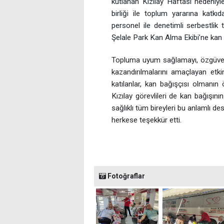
kutlanan Kızılay Haftası nedeniyle
birliği ile toplum yararına katk
personel ile denetimli serbestlik
Şelale Park Kan Alma Ekibi’ne kan
Topluma uyum sağlamayı, özgüven 
kazandırılmalarını amaçlayan etki
katılanlar, kan bağışçısı olmanın 
Kızılay görevlileri de kan bağışının
sağlıklı tüm bireyleri bu anlamlı 
herkese teşekkür etti.
Fotoğraflar