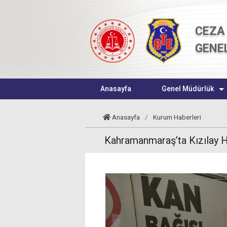
CEZA 
GENE
Anasayfa
Genel Müdürlük
Anasayfa
/
Kurum Haberleri
Kahramanmaraş’ta Kızılay H