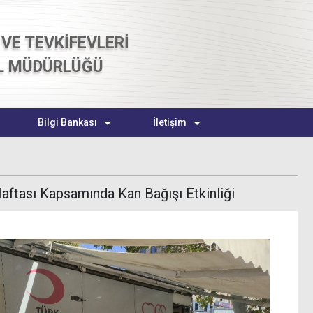
VE TEVKİFEVLERİ
L MÜDÜRLÜĞÜ
Bilgi Bankası
İletişim
aftası Kapsamında Kan Bağışı Etkinliği