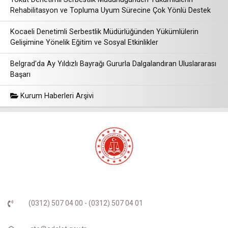
Rehabilitasyon ve Topluma Uyum Sürecine Çok Yönlü Destek
Kocaeli Denetimli Serbestlik Müdürlüğünden Yükümlülerin
Gelişimine Yönelik Eğitim ve Sosyal Etkinlikler
Belgrad'da Ay Yıldızlı Bayrağı Gururla Dalgalandıran Uluslararası
Başarı
Kurum Haberleri Arşivi
(0312) 507 04 00 - (0312) 507 04 01