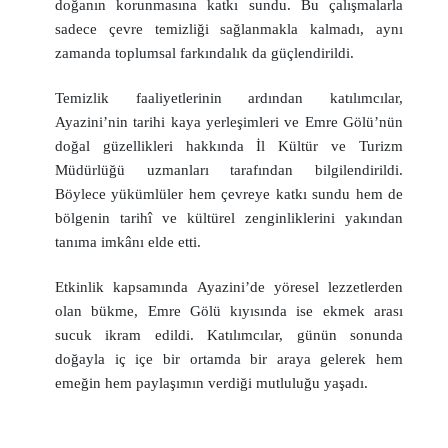
doğanın korunmasına katkı sundu. Bu çalışmalarla
sadece çevre temizliği sağlanmakla kalmadı, aynı
zamanda toplumsal farkındalık da güçlendirildi.
Temizlik faaliyetlerinin ardından katılımcılar,
Ayazini’nin tarihi kaya yerleşimleri ve Emre Gölü’nün
doğal güzellikleri hakkında İl Kültür ve Turizm
Müdürlüğü uzmanları tarafından bilgilendirildi.
Böylece yükümlüler hem çevreye katkı sundu hem de
bölgenin tarihî ve kültürel zenginliklerini yakından
tanıma imkânı elde etti.
Etkinlik kapsamında Ayazini’de yöresel lezzetlerden
olan bükme, Emre Gölü kıyısında ise ekmek arası
sucuk ikram edildi. Katılımcılar, günün sonunda
doğayla iç içe bir ortamda bir araya gelerek hem
emeğin hem paylaşımın verdiği mutluluğu yaşadı.