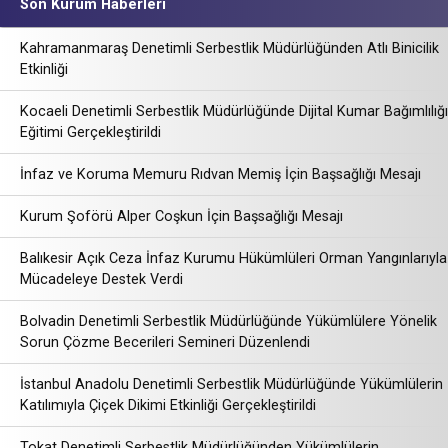
Son Kurum Haberleri
Kahramanmaraş Denetimli Serbestlik Müdürlüğünden Atlı Binicilik
Etkinliği
Kocaeli Denetimli Serbestlik Müdürlüğünde Dijital Kumar Bağımlılığı
Eğitimi Gerçekleştirildi
İnfaz ve Koruma Memuru Rıdvan Memiş İçin Başsağlığı Mesajı
Kurum Şoförü Alper Coşkun İçin Başsağlığı Mesajı
Balıkesir Açık Ceza İnfaz Kurumu Hükümlüleri Orman Yangınlarıyla
Mücadeleye Destek Verdi
Bolvadin Denetimli Serbestlik Müdürlüğünde Yükümlülere Yönelik
Sorun Çözme Becerileri Semineri Düzenlendi
İstanbul Anadolu Denetimli Serbestlik Müdürlüğünde Yükümlülerin
Katılımıyla Çiçek Dikimi Etkinliği Gerçekleştirildi
Tokat Denetimli Serbestlik Müdürlüğünden Yükümlülerin