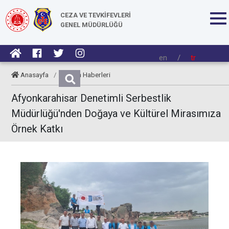
CEZA VE TEVKİFEVLERİ
GENEL MÜDÜRLÜĞÜ
en
/
tr
Anasayfa
/
Kurum Haberleri
Afyonkarahisar Denetimli Serbestlik
Müdürlüğü'nden Doğaya ve Kültürel Mirasımıza
Örnek Katkı