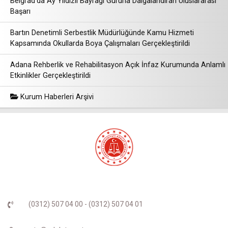
Belgrad'da Ay Yıldızlı Bayrağı Gururla Dalgalandıran Uluslararası
Başarı
Bartın Denetimli Serbestlik Müdürlüğünde Kamu Hizmeti
Kapsamında Okullarda Boya Çalışmaları Gerçekleştirildi
Adana Rehberlik ve Rehabilitasyon Açık İnfaz Kurumunda Anlamlı
Etkinlikler Gerçekleştirildi
Kurum Haberleri Arşivi
(0312) 507 04 00 - (0312) 507 04 01