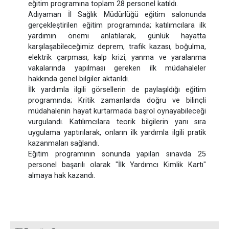
eğitim programına toplam 28 personel katıldı.
Adıyaman İl Sağlık Müdürlüğü eğitim salonunda
gerçekleştirilen eğitim programında; katılımcılara ilk
yardımın önemi anlatılarak, günlük hayatta
karşılaşabileceğimiz deprem, trafik kazası, boğulma,
elektrik çarpması, kalp krizi, yanma ve yaralanma
vakalarında yapılması gereken ilk müdahaleler
hakkında genel bilgiler aktarıldı.
İlk yardımla ilgili görsellerin de paylaşıldığı eğitim
programında; Kritik zamanlarda doğru ve bilinçli
müdahalenin hayat kurtarmada başrol oynayabileceği
vurgulandı. Katılımcılara teorik bilgilerin yanı sıra
uygulama yaptırılarak, onların ilk yardımla ilgili pratik
kazanmaları sağlandı.
Eğitim programının sonunda yapılan sınavda 25
personel başarılı olarak "İlk Yardımcı Kimlik Kartı"
almaya hak kazandı.