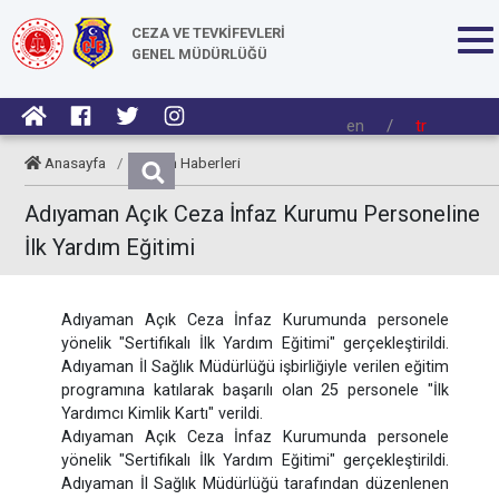
CEZA VE TEVKİFEVLERİ
GENEL MÜDÜRLÜĞÜ
en
/
tr
Anasayfa
/
Kurum Haberleri
Adıyaman Açık Ceza İnfaz Kurumu Personeline
İlk Yardım Eğitimi
Adıyaman Açık Ceza İnfaz Kurumunda personele
yönelik "Sertifikalı İlk Yardım Eğitimi" gerçekleştirildi.
Adıyaman İl Sağlık Müdürlüğü işbirliğiyle verilen eğitim
programına katılarak başarılı olan 25 personele "İlk
Yardımcı Kimlik Kartı" verildi.
Adıyaman Açık Ceza İnfaz Kurumunda personele
yönelik "Sertifikalı İlk Yardım Eğitimi" gerçekleştirildi.
Adıyaman İl Sağlık Müdürlüğü tarafından düzenlenen