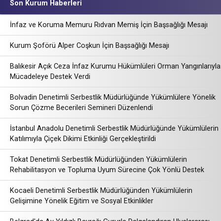
Son Kurum Haberleri
İnfaz ve Koruma Memuru Rıdvan Memiş İçin Başsağlığı Mesajı
Kurum Şoförü Alper Coşkun İçin Başsağlığı Mesajı
Balıkesir Açık Ceza İnfaz Kurumu Hükümlüleri Orman Yangınlarıyla
Mücadeleye Destek Verdi
Bolvadin Denetimli Serbestlik Müdürlüğünde Yükümlülere Yönelik
Sorun Çözme Becerileri Semineri Düzenlendi
İstanbul Anadolu Denetimli Serbestlik Müdürlüğünde Yükümlülerin
Katılımıyla Çiçek Dikimi Etkinliği Gerçekleştirildi
Tokat Denetimli Serbestlik Müdürlüğünden Yükümlülerin
Rehabilitasyon ve Topluma Uyum Sürecine Çok Yönlü Destek
Kocaeli Denetimli Serbestlik Müdürlüğünden Yükümlülerin
Gelişimine Yönelik Eğitim ve Sosyal Etkinlikler