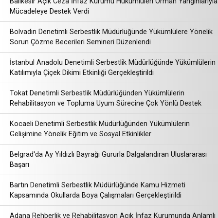
Balıkesir Açık Ceza İnfaz Kurumu Hükümlüleri Orman Yangınlarıyla
Mücadeleye Destek Verdi
Bolvadin Denetimli Serbestlik Müdürlüğünde Yükümlülere Yönelik
Sorun Çözme Becerileri Semineri Düzenlendi
İstanbul Anadolu Denetimli Serbestlik Müdürlüğünde Yükümlülerin
Katılımıyla Çiçek Dikimi Etkinliği Gerçekleştirildi
Tokat Denetimli Serbestlik Müdürlüğünden Yükümlülerin
Rehabilitasyon ve Topluma Uyum Sürecine Çok Yönlü Destek
Kocaeli Denetimli Serbestlik Müdürlüğünden Yükümlülerin
Gelişimine Yönelik Eğitim ve Sosyal Etkinlikler
Belgrad'da Ay Yıldızlı Bayrağı Gururla Dalgalandıran Uluslararası
Başarı
Bartın Denetimli Serbestlik Müdürlüğünde Kamu Hizmeti
Kapsamında Okullarda Boya Çalışmaları Gerçekleştirildi
Adana Rehberlik ve Rehabilitasyon Açık İnfaz Kurumunda Anlamlı