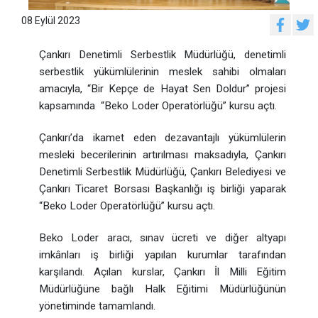
08 Eylül 2023
Çankırı Denetimli Serbestlik Müdürlüğü, denetimli
serbestlik yükümlülerinin meslek sahibi olmaları
amacıyla, “Bir Kepçe de Hayat Sen Doldur” projesi
kapsamında “Beko Loder Operatörlüğü” kursu açtı.
Çankırı’da ikamet eden dezavantajlı yükümlülerin
mesleki becerilerinin artırılması maksadıyla, Çankırı
Denetimli Serbestlik Müdürlüğü, Çankırı Belediyesi ve
Çankırı Ticaret Borsası Başkanlığı iş birliği yaparak
“Beko Loder Operatörlüğü” kursu açtı.
Beko Loder aracı, sınav ücreti ve diğer altyapı
imkânları iş birliği yapılan kurumlar tarafından
karşılandı. Açılan kurslar, Çankırı İl Milli Eğitim
Müdürlüğüne bağlı Halk Eğitimi Müdürlüğünün
yönetiminde tamamlandı.