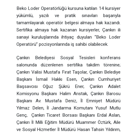
Beko Loder Operatörlüğü kursuna katılan 14 kursiyer
yükümlü, yazılı ve pratik sınavları başarıyla
tamamlayarak operatör belgesi almaya hak kazandı.
Sertifika almaya hak kazanan kursiyerler, Çankırı ili
sanayi kuruluşlarında ihtiyaç duyulan “Beko Loder
Operatörü” pozisyonlarında iş sahibi olabilecek.
Çankırı Belediyesi Sosyal Tesisleri konferans
salonunda düzenlenen sertifika takdim törenine;
Çankırı Valisi Mustafa Fırat Taşolar, Çankırı Belediye
Başkanı İsmail Hakkı Esen, Çankırı Cumhuriyet
Başsavcısı Oğuz Şükrü Ener, Çankırı Adalet
Komisyonu Başkanı Halim Arıstak, Çankırı Barosu
Başkanı Av. Mustafa Deniz, İl Emniyet Müdürü
Yılmaz Delen, İl Jandarma Komutanı Yusuf Mutlu
Genç, Çankırı Ticaret Borsası Başkanı Erdal Aslan,
Çankırı İl Milli Eğitim Müdürü Muammer Öztürk, Aile
ve Sosyal Hizmetler İl Müdürü Hasan Tahsin Yıldırım,