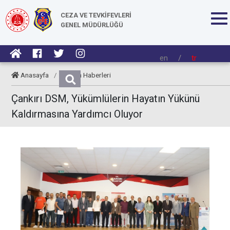
CEZA VE TEVKİFEVLERİ
GENEL MÜDÜRLÜĞÜ
en
/
tr
Anasayfa
/
Kurum Haberleri
Çankırı DSM, Yükümlülerin Hayatın Yükünü
Kaldırmasına Yardımcı Oluyor