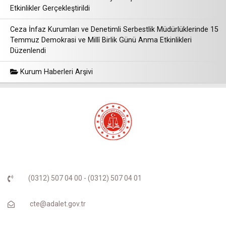
Etkinlikler Gerçekleştirildi
Ceza İnfaz Kurumları ve Denetimli Serbestlik Müdürlüklerinde 15
Temmuz Demokrasi ve Millî Birlik Günü Anma Etkinlikleri
Düzenlendi
Kurum Haberleri Arşivi
(0312) 507 04 00 - (0312) 507 04 01
cte@adalet.gov.tr