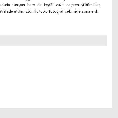
arla tanışan hem de keyifli vakit geçiren yükümlüler,
fade ettiler. Etkinlik, toplu fotoğraf çekimiyle sona erdi.