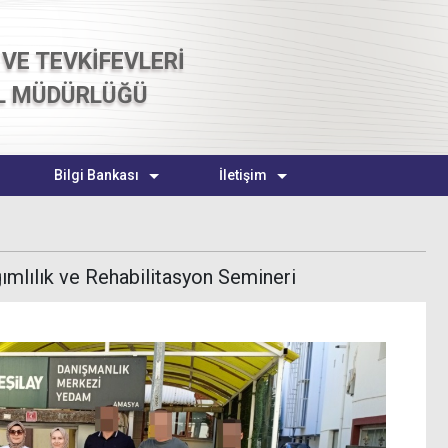
VE TEVKİFEVLERİ
L MÜDÜRLÜĞÜ
Bilgi Bankası
İletişim
mlılık ve Rehabilitasyon Semineri