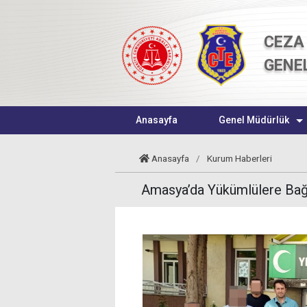
CEZA 
GENE
Anasayfa
Genel Müdürlük
Anasayfa
/
Kurum Haberleri
Amasya’da Yükümlülere Bağı