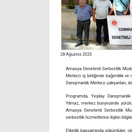
28 Ağustos 2025
Amasya Denetimli Serbestlik Müdür
Merkezi iş birliğinde bağımlılık ve
Danışmanlık Merkezi çalışanları, de
Programda, Yeşilay Danışmanlı
Yılmaz, merkez bünyesinde yürütüle
Amasya Denetimli Serbestlik Mü
serbestlik hizmetlerine ilişkin bilg
Etkinlik kapsamında yükümlüler, çin