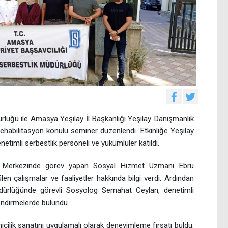
lüğü ile Amasya Yeşilay İl Başkanlığı Yeşilay Danışmanlık
 rehabilitasyon konulu seminer düzenlendi. Etkinliğe Yeşilay
netimli serbestlik personeli ve yükümlüler katıldı.
k Merkezinde görev yapan Sosyal Hizmet Uzmanı Ebru
n çalışmalar ve faaliyetler hakkında bilgi verdi. Ardından
dürlüğünde görevli Sosyolog Semahat Ceylan, denetimli
ilendirmelerde bulundu.
icilik sanatını uygulamalı olarak deneyimleme fırsatı buldu.