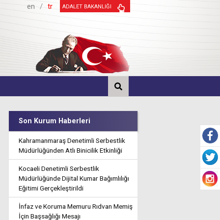
en
/
tr
ADALET BAKANLIĞI
Son Kurum Haberleri
Kahramanmaraş Denetimli Serbestlik
Müdürlüğünden Atlı Binicilik Etkinliği
Kocaeli Denetimli Serbestlik
Müdürlüğünde Dijital Kumar Bağımlılığı
Eğitimi Gerçekleştirildi
İnfaz ve Koruma Memuru Rıdvan Memiş
İçin Başsağlığı Mesajı