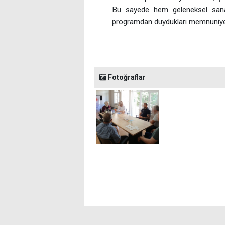
Bu sayede hem geleneksel sanatl
programdan duydukları memnuniyeti i
Fotoğraflar