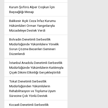
Kurum Şoförü Alper Coşkun İçin
Başsağlığı Mesajı
Balıkesir Açık Ceza İnfaz Kurumu
Hükümlüleri Orman Yangınlarıyla
Mücadeleye Destek Verdi
Bolvadin Denetimli Serbestlik
Müdürlüğünde Yükümlülere Yönelik
Sorun Çözme Becerileri Semineri
Düzenlendi
İstanbul Anadolu Denetimli Serbestlik
Müdürlüğünde Yükümlülerin Katılımıyla
Çiçek Dikimi Etkinliği Gerçekleştirildi
Tokat Denetimli Serbestlik
Müdürlüğünden Yükümlülerin
Rehabilitasyon ve Topluma Uyum
Sürecine Çok Yönlü Destek
Kocaeli Denetimli Serbestlik