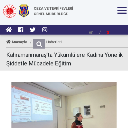
CEZA VE TEVKİFEVLERİ
GENEL MÜDÜRLÜĞÜ
en
/
tr
Anasayfa
/
Kurum Haberleri
Kahramanmaraş’ta Yükümlülere Kadına Yönelik
Şiddetle Mücadele Eğitimi