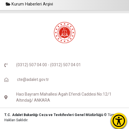
Kurum Haberleri Arşivi
(0312) 507 04 00 - (0312) 507 04 01
cte@adalet.gov.tr
Hacı Bayram Mahallesi Agah Efendi Caddesi No:12/1
Altındağ/ ANKARA
T.C. Adalet Bakanlığı Ceza ve Tevkifevleri Genel Müdürlüğü
© Tüm
Hakları Saklıdır.