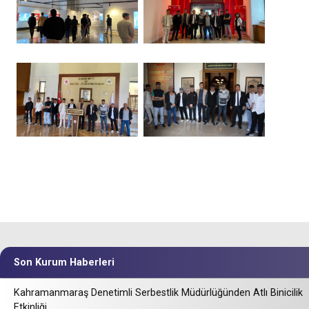
Son Kurum Haberleri
Kahramanmaraş Denetimli Serbestlik Müdürlüğünden Atlı Binicilik
Etkinliği