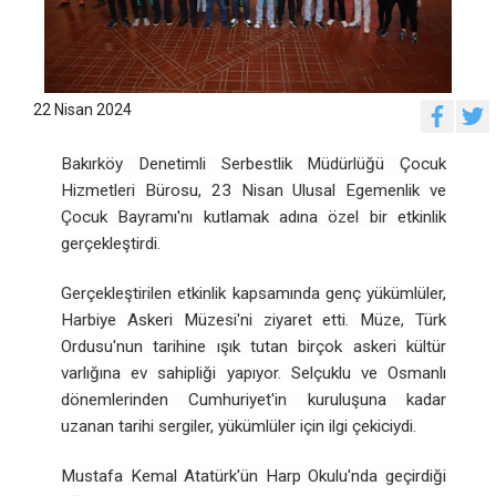
22 Nisan 2024
Bakırköy Denetimli Serbestlik Müdürlüğü Çocuk
Hizmetleri Bürosu, 23 Nisan Ulusal Egemenlik ve
Çocuk Bayramı'nı kutlamak adına özel bir etkinlik
gerçekleştirdi.
Gerçekleştirilen etkinlik kapsamında genç yükümlüler,
Harbiye Askeri Müzesi'ni ziyaret etti. Müze, Türk
Ordusu'nun tarihine ışık tutan birçok askeri kültür
varlığına ev sahipliği yapıyor. Selçuklu ve Osmanlı
dönemlerinden Cumhuriyet'in kuruluşuna kadar
uzanan tarihi sergiler, yükümlüler için ilgi çekiciydi.
Mustafa Kemal Atatürk'ün Harp Okulu'nda geçirdiği