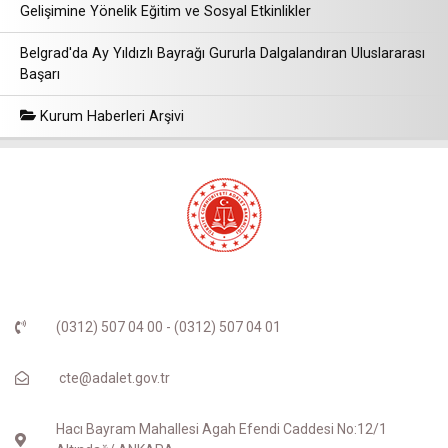
Gelişimine Yönelik Eğitim ve Sosyal Etkinlikler
Belgrad'da Ay Yıldızlı Bayrağı Gururla Dalgalandıran Uluslararası
Başarı
Kurum Haberleri Arşivi
(0312) 507 04 00 - (0312) 507 04 01
cte@adalet.gov.tr
Hacı Bayram Mahallesi Agah Efendi Caddesi No:12/1