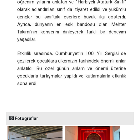
öğrenim yıllarını anlatan ve "Harbiyeli Atatürk Sınıfı"
olarak adlandırılan sınıf da ziyaret edildi ve yükümlü
gençler bu sınıftaki eserlere büyük ilgi gösterdi.
Ayrıca, dünyanın en eski bandosu olan Mehter
Takımı'nın konserini dinleyerek farklı bir deneyim
yaşadılar.
Etkinlik sırasında, Cumhuriyet'in 100. Yılı Sergisi de
gezilerek çocuklara ülkemizin tarihindeki önemli anlar
anlatıldı. Bu özel günün anlam ve önemi üzerine
çocuklarla tartışmalar yapıldı ve kutlamalarla etkinlik
sona erdi.
Fotoğraflar