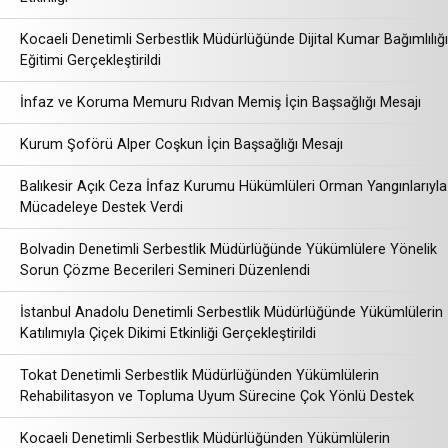
Kocaeli Denetimli Serbestlik Müdürlüğünde Dijital Kumar Bağımlılığı
Eğitimi Gerçekleştirildi
İnfaz ve Koruma Memuru Rıdvan Memiş İçin Başsağlığı Mesajı
Kurum Şoförü Alper Coşkun İçin Başsağlığı Mesajı
Balıkesir Açık Ceza İnfaz Kurumu Hükümlüleri Orman Yangınlarıyla
Mücadeleye Destek Verdi
Bolvadin Denetimli Serbestlik Müdürlüğünde Yükümlülere Yönelik
Sorun Çözme Becerileri Semineri Düzenlendi
İstanbul Anadolu Denetimli Serbestlik Müdürlüğünde Yükümlülerin
Katılımıyla Çiçek Dikimi Etkinliği Gerçekleştirildi
Tokat Denetimli Serbestlik Müdürlüğünden Yükümlülerin
Rehabilitasyon ve Topluma Uyum Sürecine Çok Yönlü Destek
Kocaeli Denetimli Serbestlik Müdürlüğünden Yükümlülerin