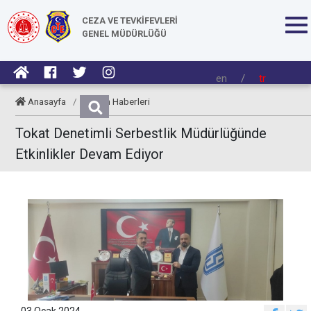
CEZA VE TEVKİFEVLERİ
GENEL MÜDÜRLÜĞÜ
en
/
tr
Anasayfa
/
Kurum Haberleri
Tokat Denetimli Serbestlik Müdürlüğünde
Etkinlikler Devam Ediyor
03 Ocak 2024