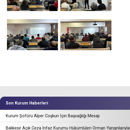
Son Kurum Haberleri
Kurum Şoförü Alper Coşkun İçin Başsağlığı Mesajı
Balıkesir Açık Ceza İnfaz Kurumu Hükümlüleri Orman Yangınlarıyla