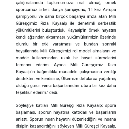
çalışmalarında toplumumuza mal olmuş, örnek
sporcumuz 5 kez dünya şampiyonu, 11 kez Avrupa
şampiyonu ve daha birçok başarıya imza atan Milli
Güreşçimiz Rıza Kayaalp ile denetimli serbestlik
yükümlülerini buluşturduk. Kayaalp’in örnek hayatını
kendi ağzından aktarması, yükümlülerimizin üzerinde
olumlu bir etki yaratması ve bundan sonraki
hayatlarında Milli Güreşçimizi rol model almalarını ve
madde kullanımından uzak bir hayat sürmelerini
temenni ederim. Ayrıca Milli Güreşçimiz Rıza
Kayaalp’in bağımlılıkla mücadele çalışmasına verdiği
destekten ve kendisine, Ülkemize defalarca yaşatmış
olduğu gurur verici başarılarından ötürü bir kez daha
teşekkür ederim.” dedi.
Söyleşiye katılan Milli Güreşçi Rıza Kayaalp; spora
başlaması, sporun hayatına kattıkları ve başarılarını
anlattı. Sporun insan hayatını düzenlediğini ve insana
disiplin kazandırdığını söyleyen Milli Güreşçi Kayaalp,