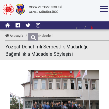
CEZA VE TEVKİFEVLERİ
GENEL MÜDÜRLÜĞÜ
en
/
tr
Anasayfa
/
Kurum Haberleri
Yozgat Denetimli Serbestlik Müdürlüğü
Bağımlılıkla Mücadele Söyleşisi