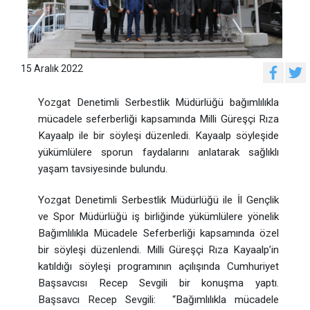
15 Aralık 2022
Yozgat Denetimli Serbestlik Müdürlüğü bağımlılıkla
mücadele seferberliği kapsamında Milli Güreşçi Rıza
Kayaalp ile bir söyleşi düzenledi. Kayaalp söyleşide
yükümlülere sporun faydalarını anlatarak sağlıklı
yaşam tavsiyesinde bulundu.
Yozgat Denetimli Serbestlik Müdürlüğü ile İl Gençlik
ve Spor Müdürlüğü iş birliğinde yükümlülere yönelik
Bağımlılıkla Mücadele Seferberliği kapsamında özel
bir söyleşi düzenlendi. Milli Güreşçi Rıza Kayaalp’in
katıldığı söyleşi programının açılışında Cumhuriyet
Başsavcısı Recep Sevgili bir konuşma yaptı.
Başsavcı Recep Sevgili: “Bağımlılıkla mücadele